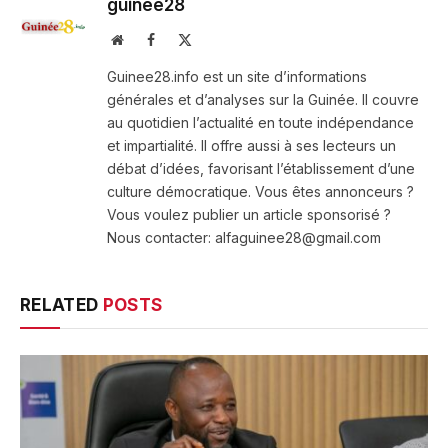
guinee28
Website
Facebook
X
(Twitter)
Guinee28.info est un site d’informations
générales et d’analyses sur la Guinée. Il couvre
au quotidien l’actualité en toute indépendance
et impartialité. Il offre aussi à ses lecteurs un
débat d’idées, favorisant l’établissement d’une
culture démocratique. Vous êtes annonceurs ?
Vous voulez publier un article sponsorisé ?
Nous contacter: alfaguinee28@gmail.com
RELATED
POSTS