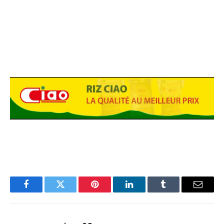
Facebook
Twitter
Pinterest
LinkedIn
Tumblr
Email