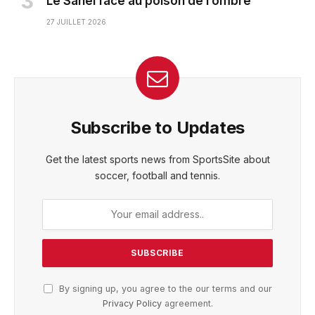
Le Sahel face au poison de l’ombre
27 JUILLET 2026
Subscribe to Updates
Get the latest sports news from SportsSite about
soccer, football and tennis.
By signing up, you agree to the our terms and our
Privacy Policy
agreement.