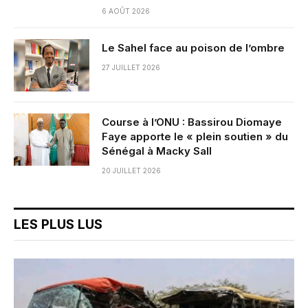
6 AOÛT 2026
Le Sahel face au poison de l’ombre
27 JUILLET 2026
Course à l’ONU : Bassirou Diomaye
Faye apporte le « plein soutien » du
Sénégal à Macky Sall
20 JUILLET 2026
LES PLUS LUS