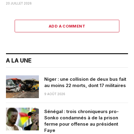
20 JUILLET 2026
ADD A COMMENT
A LA UNE
Niger : une collision de deux bus fait
au moins 22 morts, dont 17 militaires
9 AOÛT 2026
Sénégal : trois chroniqueurs pro-
Sonko condamnés à de la prison
ferme pour offense au président
Faye