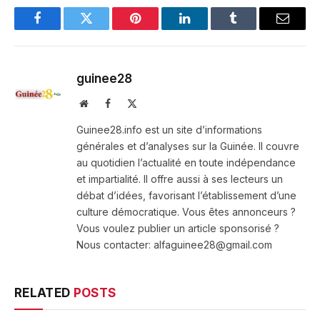
Facebook
Twitter
Pinterest
LinkedIn
Tumblr
Email
guinee28
Website
Facebook
X
(Twitter)
Guinee28.info est un site d’informations
générales et d’analyses sur la Guinée. Il couvre
au quotidien l’actualité en toute indépendance
et impartialité. Il offre aussi à ses lecteurs un
débat d’idées, favorisant l’établissement d’une
culture démocratique. Vous êtes annonceurs ?
Vous voulez publier un article sponsorisé ?
Nous contacter: alfaguinee28@gmail.com
RELATED
POSTS