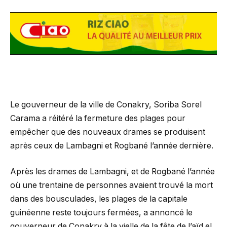
Le gouverneur de la ville de Conakry, Soriba Sorel
Carama a réitéré la fermeture des plages pour
empêcher que des nouveaux drames se produisent
après ceux de Lambagni et Rogbané l’année dernière.
Après les drames de Lambagni, et de Rogbané l’année
où une trentaine de personnes avaient trouvé la mort
dans des bousculades, les plages de la capitale
guinéenne reste toujours fermées, a annoncé le
gouverneur de Conakry à la vielle de la fête de l’aïd el