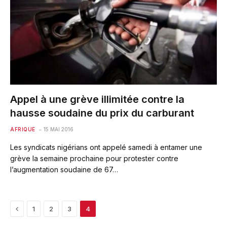
Appel à une grève illimitée contre la
hausse soudaine du prix du carburant
AFRIQUE
15 MAI 2016
Les syndicats nigérians ont appelé samedi à entamer une
grève la semaine prochaine pour protester contre
l’augmentation soudaine de 67…
Previous
1
2
3
4