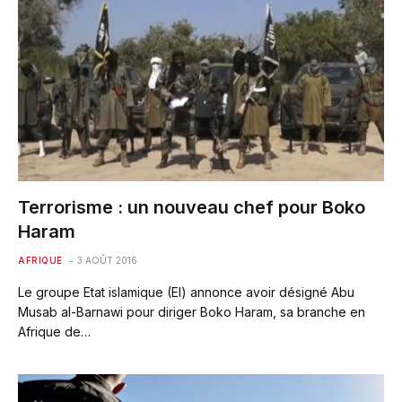
Terrorisme : un nouveau chef pour Boko
Haram
AFRIQUE
3 AOÛT 2016
Le groupe Etat islamique (EI) annonce avoir désigné Abu
Musab al-Barnawi pour diriger Boko Haram, sa branche en
Afrique de…