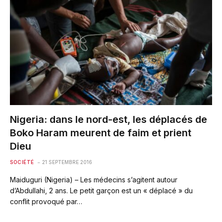
Nigeria: dans le nord-est, les déplacés de
Boko Haram meurent de faim et prient
Dieu
SOCIÉTÉ
21 SEPTEMBRE 2016
Maiduguri (Nigeria) – Les médecins s’agitent autour
d’Abdullahi, 2 ans. Le petit garçon est un « déplacé » du
conflit provoqué par…