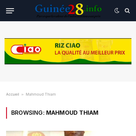
Accueil
»
Mahmoud Thiam
BROWSING:
MAHMOUD THIAM