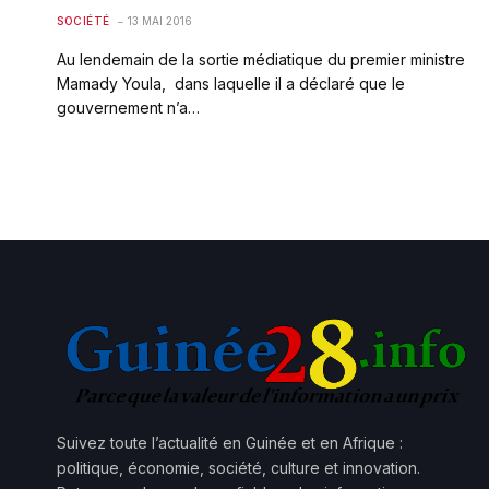
SOCIÉTÉ
13 MAI 2016
Au lendemain de la sortie médiatique du premier ministre
Mamady Youla, dans laquelle il a déclaré que le
gouvernement n’a…
Suivez toute l’actualité en Guinée et en Afrique :
politique, économie, société, culture et innovation.