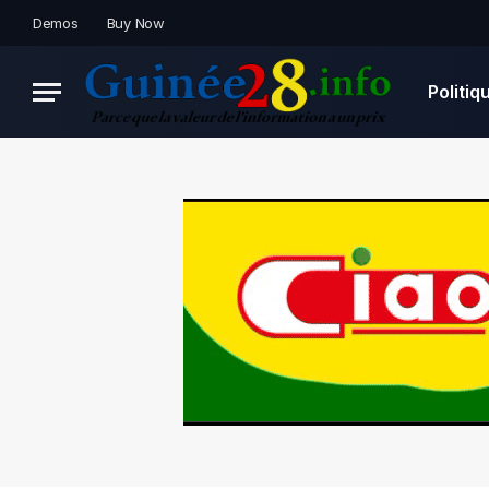
Demos
Buy Now
Politiq