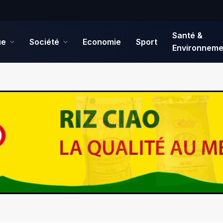
Santé &
ue
Société
Economie
Sport
Environneme