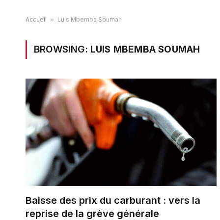
Accueil
»
Luis Mbemba Soumah
BROWSING:
LUIS MBEMBA SOUMAH
Baisse des prix du carburant : vers la
reprise de la grève générale