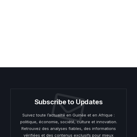
Subscribe to Updates
Suivez toute l’actualité en Guinée et en Afrique :
politique, économie, société, culture et innovation.
Retrouvez des analyses fiables, des informations
vérifiées et des contenus exclusifs pour mieux