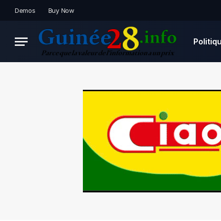
Demos
Buy Now
Politiq