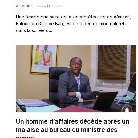
A LA UNE
23 JUILLET 2026
Une femme originaire de la sous-préfecture de Wansan,
Fatoumata Diaraye Bah, est décédée de mort naturelle
dans la soirée du…
Un homme d’affaires décède après un
malaise au bureau du ministre des