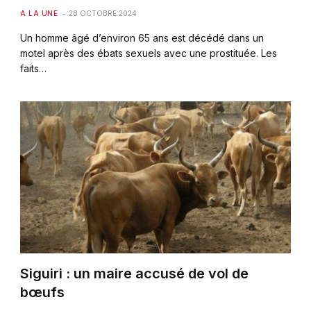
A LA UNE
28 OCTOBRE 2024
Un homme âgé d’environ 65 ans est décédé dans un
motel après des ébats sexuels avec une prostituée. Les
faits…
Siguiri : un maire accusé de vol de
bœufs