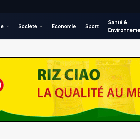
Santé &
ue
Société
Economie
Sport
Environneme