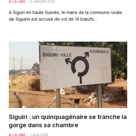
A LA UNE
6 JANVIER 2023
A Siguiri en haute Guinée, le maire de la commune rurale
de Siguirni est accusé de vol de 14 bœufs…
Siguiri : un quinquagénaire se tranche la
gorge dans sa chambre
A LA UNE
1 JUIN 2020