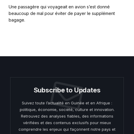
Une passagère qui voyageait en avion s’est donné
beaucoup de mal pour éviter de payer le supplément
bagage.
Subscribe to Updates
Suivez toute l’actualité en Guinée et en Afrique :
politique, économie, société, culture et innovation.
Retrouvez des analyses fiables, des informations
vérifiées et des contenus exclusifs pour mieux
comprendre les enjeux qui façonnent notre pays et