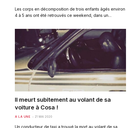
Les corps en décomposition de trois enfants âgés environ
4 à 5 ans ont été retrouvés ce weekend, dans un…
Il meurt subitement au volant de sa
voiture à Cosa !
A LA UNE
21 MAI 2020
Un conducteur de taxi a trouvé la mort au volant de sa