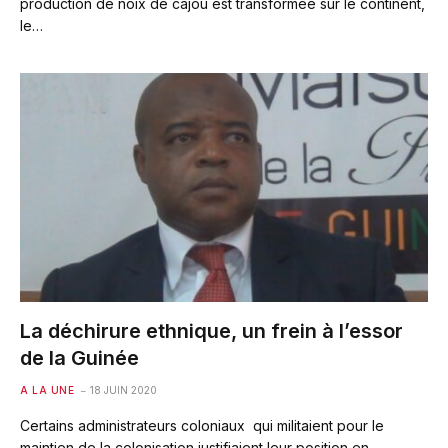
production de noix de cajou est transformée sur le continent,
le…
La déchirure ethnique, un frein à l’essor
de la Guinée
A LA UNE
18 JUIN 2020
Certains administrateurs coloniaux qui militaient pour le
maintien de la colonisation justifiaient leur position en