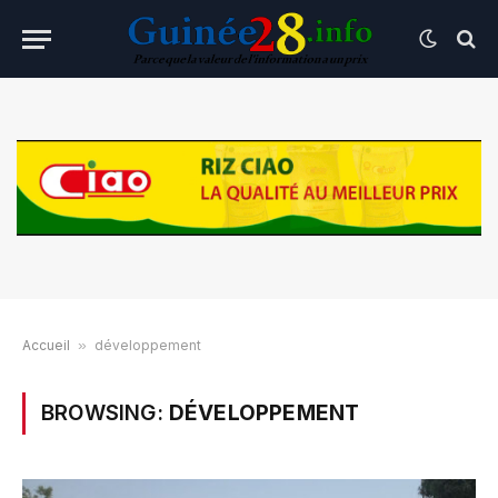
Accueil
»
développement
BROWSING:
DÉVELOPPEMENT