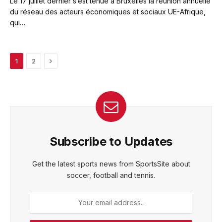
Le 17 juillet dernier s’est tenue à Bruxelles la réunion annuelle
du réseau des acteurs économiques et sociaux UE-Afrique,
qui…
Next
1
2
Subscribe to Updates
Get the latest sports news from SportsSite about
soccer, football and tennis.