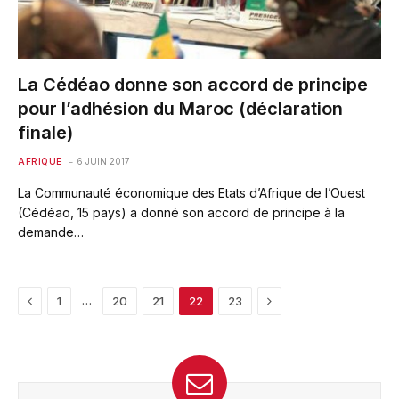
La Cédéao donne son accord de principe
pour l’adhésion du Maroc (déclaration
finale)
AFRIQUE
6 JUIN 2017
La Communauté économique des Etats d’Afrique de l’Ouest
(Cédéao, 15 pays) a donné son accord de principe à la
demande…
Previous
Next
…
1
20
21
22
23