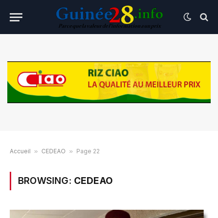
Accueil
»
CEDEAO
»
Page 22
BROWSING:
CEDEAO