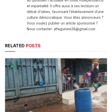
au quotidien l’actualité en toute indépendance
et impartialité. Il offre aussi à ses lecteurs un
débat d’idées, favorisant l’établissement d’une
culture démocratique. Vous êtes annonceurs ?
Vous voulez publier un article sponsorisé ?
Nous contacter: alfaguinee28@gmail.com
RELATED
POSTS