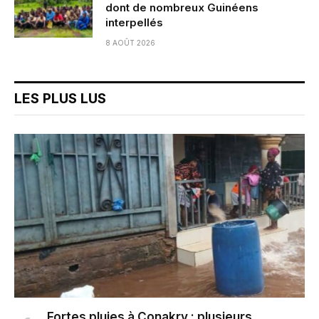
dont de nombreux Guinéens
interpellés
8 AOÛT 2026
LES PLUS LUS
Fortes pluies à Conakry : plusieurs