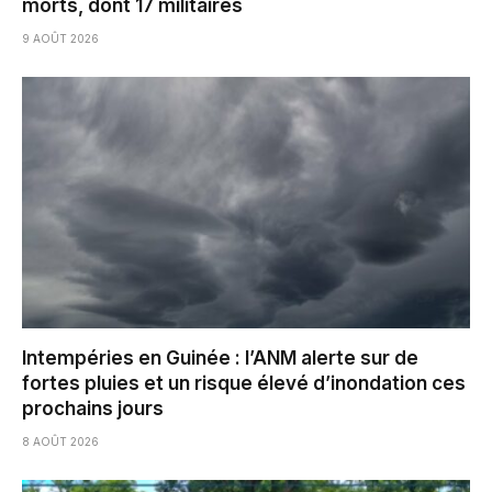
morts, dont 17 militaires
9 AOÛT 2026
Intempéries en Guinée : l’ANM alerte sur de
fortes pluies et un risque élevé d’inondation ces
prochains jours
8 AOÛT 2026