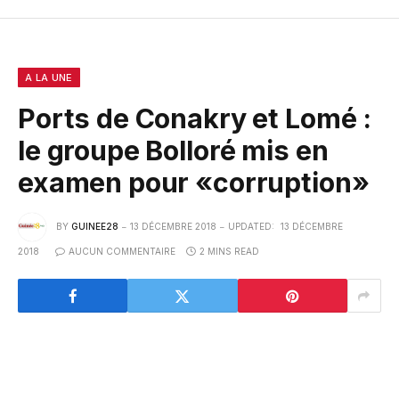
A LA UNE
Ports de Conakry et Lomé :
le groupe Bolloré mis en
examen pour «corruption»
BY
GUINEE28
13 DÉCEMBRE 2018
UPDATED:
13 DÉCEMBRE
2018
AUCUN COMMENTAIRE
2 MINS READ