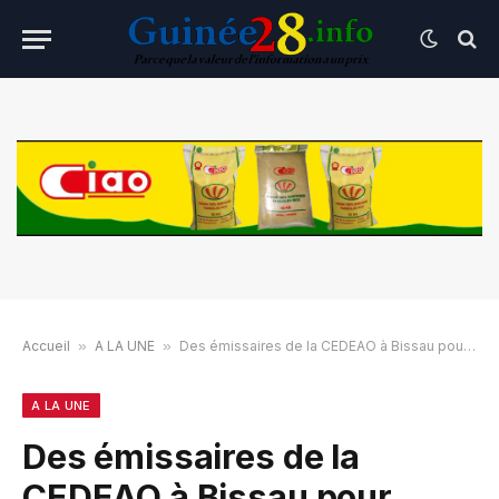
Accueil
»
A LA UNE
»
Des émissaires de la CEDEAO à Bissau pour relancer le processus électoral
A LA UNE
Des émissaires de la
CEDEAO à Bissau pour