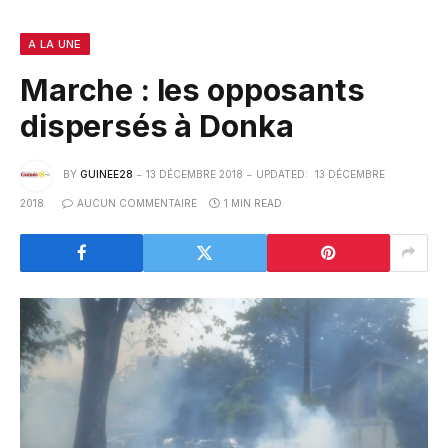
A LA UNE
Marche : les opposants
dispersés à Donka
BY
GUINEE28
13 DÉCEMBRE 2018
UPDATED:
13 DÉCEMBRE
2018
AUCUN COMMENTAIRE
1 MIN READ