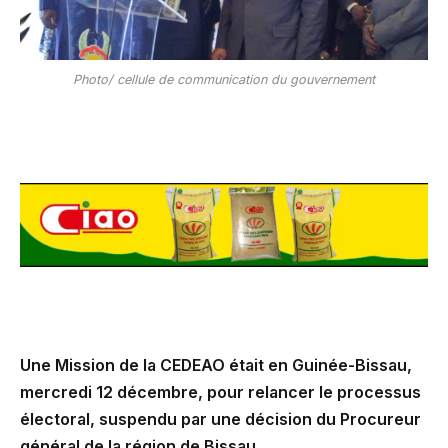
Photo/ cellule de communication du gouvernement
Une Mission de la CEDEAO était en Guinée-Bissau,
mercredi 12 décembre, pour relancer le processus
électoral, suspendu par une décision du Procureur
général de la région de Bissau.