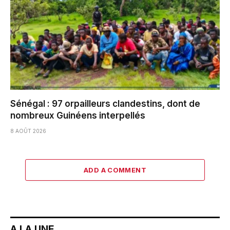
Sénégal : 97 orpailleurs clandestins, dont de
nombreux Guinéens interpellés
8 AOÛT 2026
ADD A COMMENT
A LA UNE