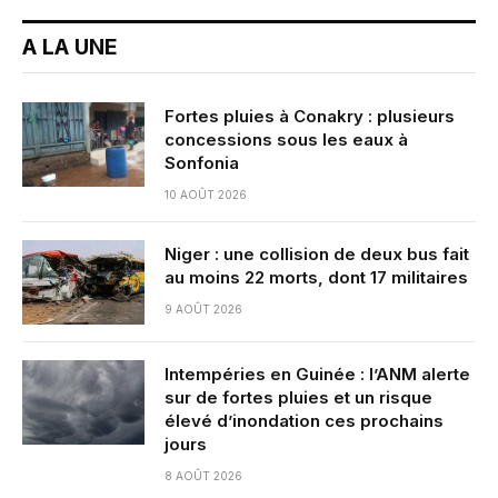
A LA UNE
Fortes pluies à Conakry : plusieurs
concessions sous les eaux à
Sonfonia
10 AOÛT 2026
Niger : une collision de deux bus fait
au moins 22 morts, dont 17 militaires
9 AOÛT 2026
Intempéries en Guinée : l’ANM alerte
sur de fortes pluies et un risque
élevé d’inondation ces prochains
jours
8 AOÛT 2026