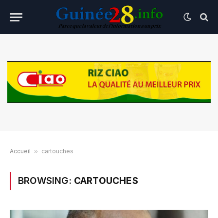
Accueil
»
cartouches
BROWSING:
CARTOUCHES