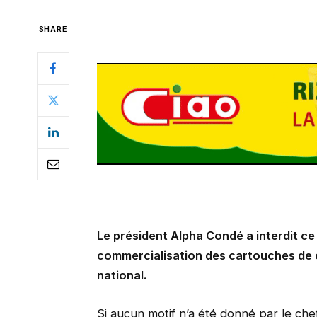
SHARE
Le président Alpha Condé a interdit ce j
commercialisation des cartouches de c
national.
Si aucun motif n’a été donné par le chef 