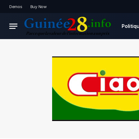
Demos
Buy Now
Politiq