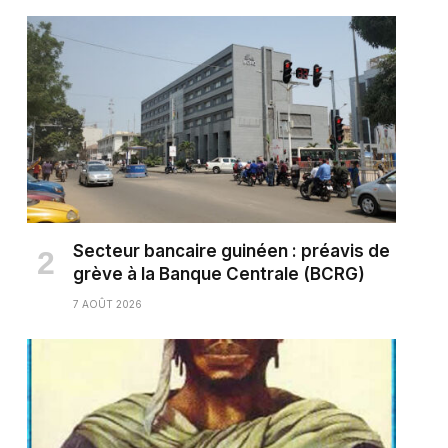
Secteur bancaire guinéen : préavis de
grève à la Banque Centrale (BCRG)
7 AOÛT 2026