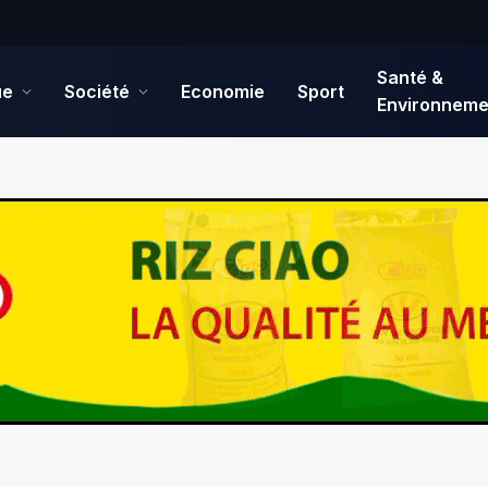
Santé &
ue
Société
Economie
Sport
Environneme