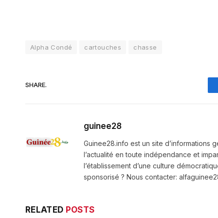
Alpha Condé
cartouches
chasse
SHARE.
guinee28
Guinee28.info est un site d’informations g
l’actualité en toute indépendance et impart
l’établissement d’une culture démocratiqu
sponsorisé ? Nous contacter: alfaguine
RELATED
POSTS