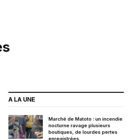
es
A LA UNE
Marché de Matoto : un incendie
nocturne ravage plusieurs
boutiques, de lourdes pertes
enregistrées