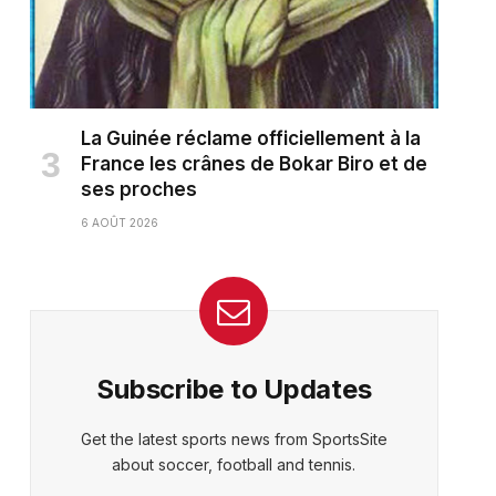
La Guinée réclame officiellement à la
France les crânes de Bokar Biro et de
ses proches
6 AOÛT 2026
ter)
Subscribe to Updates
Get the latest sports news from SportsSite
about soccer, football and tennis.