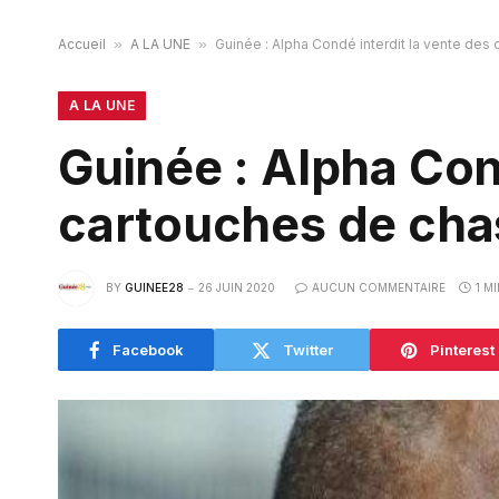
Accueil
»
A LA UNE
»
Guinée : Alpha Condé interdit la vente des
A LA UNE
Guinée : Alpha Con
cartouches de cha
BY
GUINEE28
26 JUIN 2020
AUCUN COMMENTAIRE
1 M
Facebook
Twitter
Pinterest