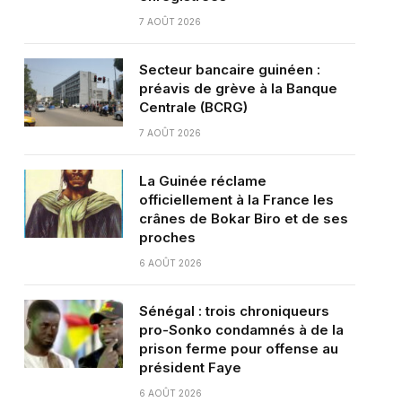
7 AOÛT 2026
Secteur bancaire guinéen :
préavis de grève à la Banque
Centrale (BCRG)
7 AOÛT 2026
La Guinée réclame
officiellement à la France les
crânes de Bokar Biro et de ses
proches
6 AOÛT 2026
Sénégal : trois chroniqueurs
pro-Sonko condamnés à de la
prison ferme pour offense au
président Faye
6 AOÛT 2026