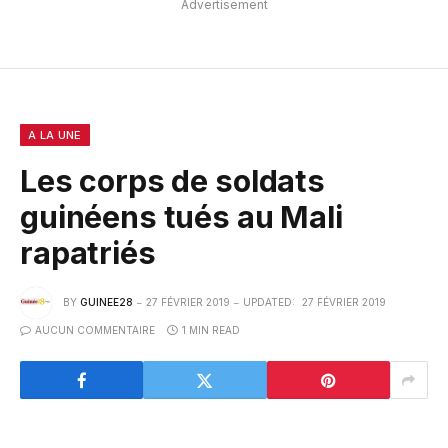
Advertisement
A LA UNE
Les corps de soldats
guinéens tués au Mali
rapatriés
BY
GUINEE28
27 FÉVRIER 2019
UPDATED:
27 FÉVRIER 2019
AUCUN COMMENTAIRE
1 MIN READ