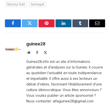
Macky Sall
Senegal
Facebook
Twitter
Pinterest
LinkedIn
Tumblr
Email
guinee28
Website
Facebook
X
(Twitter)
Guinee28.info est un site d’informations
générales et d’analyses sur la Guinée. Il couvre
au quotidien l’actualité en toute indépendance
et impartialité. Il offre aussi à ses lecteurs un
débat d’idées, favorisant l’établissement d’une
culture démocratique. Vous êtes annonceurs ?
Vous voulez publier un article sponsorisé ?
Nous contacter: alfaguinee28@gmail.com