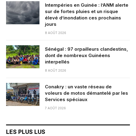
Intempéries en Guinée : l’ANM alerte
sur de fortes pluies et un risque
élevé d’inondation ces prochains
jours
8 AOÛT 2026
Sénégal : 97 orpailleurs clandestins,
dont de nombreux Guinéens
interpellés
8 AOÛT 2026
Conakry : un vaste réseau de
voleurs de motos démantelé par les
Services spéciaux
7 AOÛT 2026
LES PLUS LUS