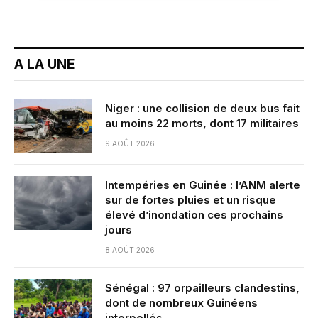
A LA UNE
Niger : une collision de deux bus fait
au moins 22 morts, dont 17 militaires
9 AOÛT 2026
Intempéries en Guinée : l’ANM alerte
sur de fortes pluies et un risque
élevé d’inondation ces prochains
jours
8 AOÛT 2026
Sénégal : 97 orpailleurs clandestins,
dont de nombreux Guinéens
interpellés