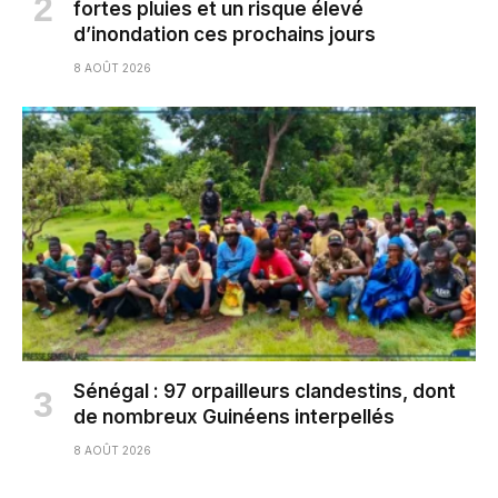
fortes pluies et un risque élevé
d’inondation ces prochains jours
8 AOÛT 2026
Sénégal : 97 orpailleurs clandestins, dont
de nombreux Guinéens interpellés
8 AOÛT 2026