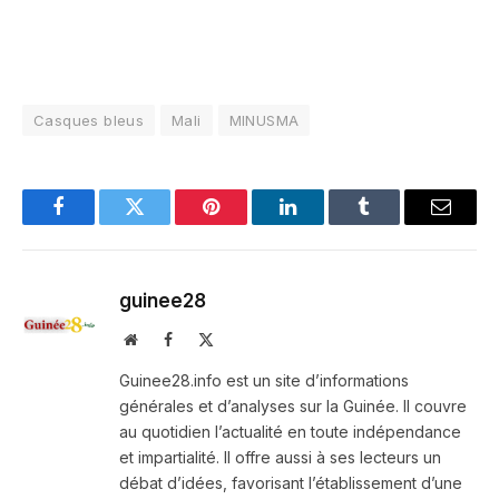
Casques bleus
Mali
MINUSMA
Facebook
Twitter
Pinterest
LinkedIn
Tumblr
Email
guinee28
Website
Facebook
X
(Twitter)
Guinee28.info est un site d’informations
générales et d’analyses sur la Guinée. Il couvre
au quotidien l’actualité en toute indépendance
et impartialité. Il offre aussi à ses lecteurs un
débat d’idées, favorisant l’établissement d’une