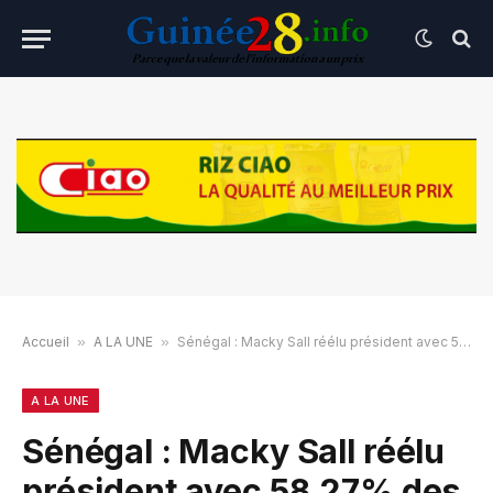
Accueil
»
A LA UNE
»
Sénégal : Macky Sall réélu président avec 58,27% des voix
A LA UNE
Sénégal : Macky Sall réélu
président avec 58,27% des