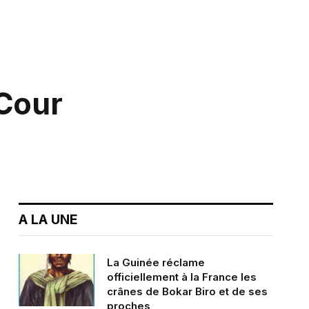
 Cour
A LA UNE
La Guinée réclame
officiellement à la France les
crânes de Bokar Biro et de ses
proches