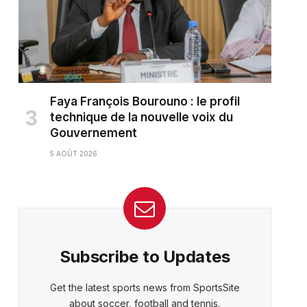
Faya François Bourouno : le profil
technique de la nouvelle voix du
Gouvernement
5 AOÛT 2026
ter)
Subscribe to Updates
Get the latest sports news from SportsSite
about soccer, football and tennis.