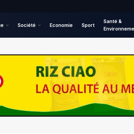
Santé &
ue
Société
Economie
Sport
Environneme