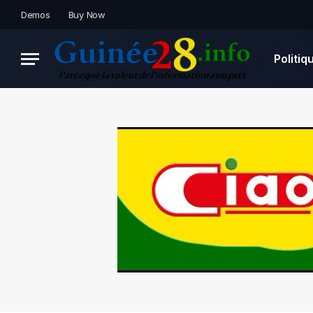
Demos
Buy Now
Politiq