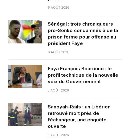
6 AOÛT 2026
Sénégal : trois chroniqueurs
pro-Sonko condamnés à de la
prison ferme pour offense au
président Faye
6 AOÛT 2026
Faya François Bourouno : le
profil technique de la nouvelle
voix du Gouvernement
5 AOÛT 2026
Sanoyah-Rails : un Libérien
retrouvé mort près de
l’échangeur, une enquête
ouverte
5 AOÛT 2026