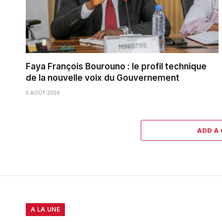
Faya François Bourouno : le profil technique
de la nouvelle voix du Gouvernement
5 AOÛT 2026
ADD A
A LA UNE