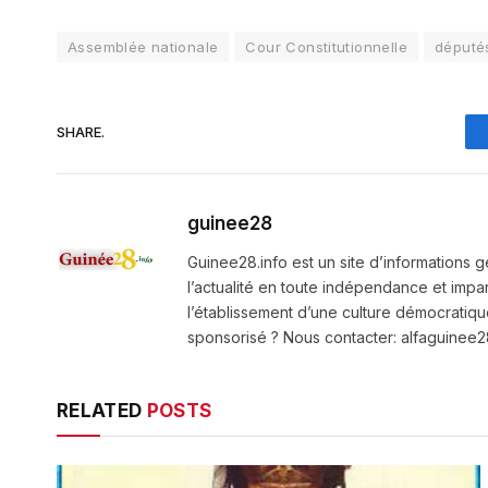
Assemblée nationale
Cour Constitutionnelle
député
SHARE.
guinee28
Guinee28.info est un site d’informations g
l’actualité en toute indépendance et impart
l’établissement d’une culture démocratiqu
sponsorisé ? Nous contacter: alfaguine
RELATED
POSTS