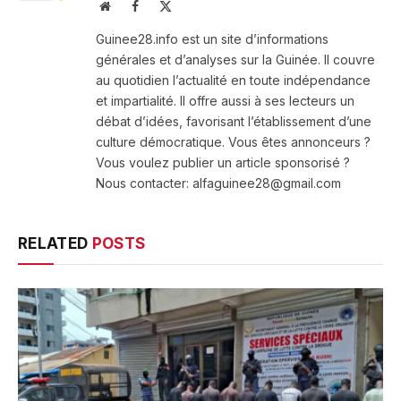
Website
Facebook
X
(Twitter)
Guinee28.info est un site d’informations
générales et d’analyses sur la Guinée. Il couvre
au quotidien l’actualité en toute indépendance
et impartialité. Il offre aussi à ses lecteurs un
débat d’idées, favorisant l’établissement d’une
culture démocratique. Vous êtes annonceurs ?
Vous voulez publier un article sponsorisé ?
Nous contacter: alfaguinee28@gmail.com
RELATED
POSTS