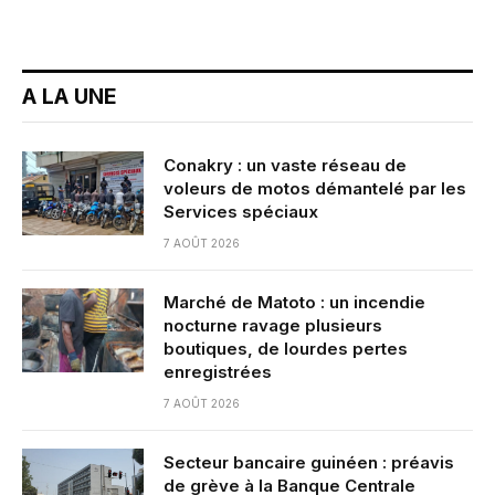
A LA UNE
Conakry : un vaste réseau de
voleurs de motos démantelé par les
Services spéciaux
7 AOÛT 2026
Marché de Matoto : un incendie
nocturne ravage plusieurs
boutiques, de lourdes pertes
enregistrées
7 AOÛT 2026
Secteur bancaire guinéen : préavis
de grève à la Banque Centrale