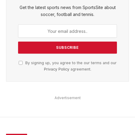
Get the latest sports news from SportsSite about
soccer, football and tennis.
By signing up, you agree to the our terms and our
Privacy Policy
agreement.
Advertisement