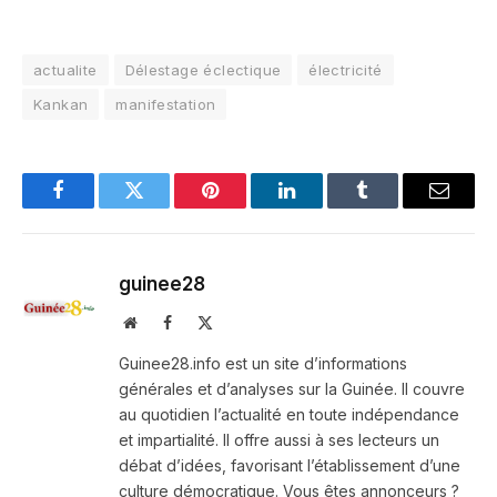
actualite
Délestage éclectique
électricité
Kankan
manifestation
Facebook
Twitter
Pinterest
LinkedIn
Tumblr
Email
guinee28
Website
Facebook
X
(Twitter)
Guinee28.info est un site d’informations
générales et d’analyses sur la Guinée. Il couvre
au quotidien l’actualité en toute indépendance
et impartialité. Il offre aussi à ses lecteurs un
débat d’idées, favorisant l’établissement d’une
culture démocratique. Vous êtes annonceurs ?