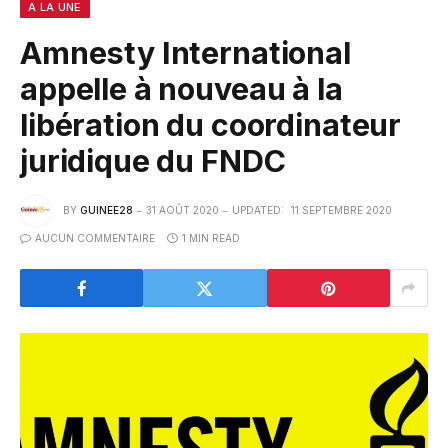
A LA UNE
Amnesty International
appelle à nouveau à la
libération du coordinateur
juridique du FNDC
BY
GUINEE28
31 AOÛT 2020
UPDATED:
11 SEPTEMBRE 2020
AUCUN COMMENTAIRE
1 MIN READ