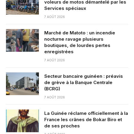
voleurs de motos démantelé par les
Services spéciaux
7 AOÛT 2026
Marché de Matoto : un incendie
nocturne ravage plusieurs
boutiques, de lourdes pertes
enregistrées
7 AOÛT 2026
Secteur bancaire guinéen : préavis
de grève à la Banque Centrale
(BCRG)
7 AOÛT 2026
La Guinée réclame officiellement à la
France les crânes de Bokar Biro et
de ses proches