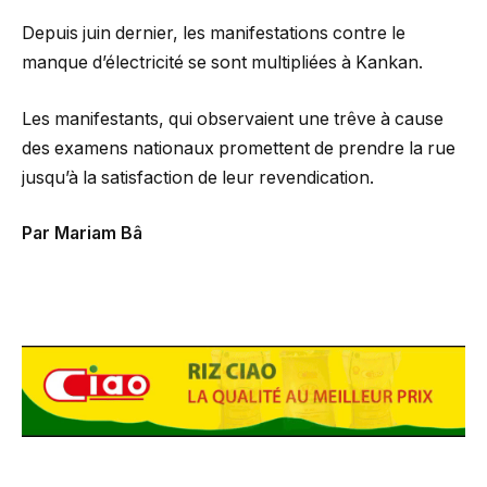
Depuis juin dernier, les manifestations contre le
manque d’électricité se sont multipliées à Kankan.
Les manifestants, qui observaient une trêve à cause
des examens nationaux promettent de prendre la rue
jusqu’à la satisfaction de leur revendication.
Par Mariam Bâ