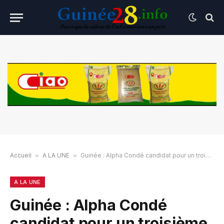
Accueil
»
A LA UNE
»
Guinée : Alpha Condé candidat pour un troisième mandat
A LA UNE
Guinée : Alpha Condé
candidat pour un troisième