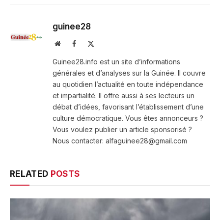
guinee28
Website
Facebook
X
(Twitter)
Guinee28.info est un site d’informations
générales et d’analyses sur la Guinée. Il couvre
au quotidien l’actualité en toute indépendance
et impartialité. Il offre aussi à ses lecteurs un
débat d’idées, favorisant l’établissement d’une
culture démocratique. Vous êtes annonceurs ?
Vous voulez publier un article sponsorisé ?
Nous contacter: alfaguinee28@gmail.com
RELATED
POSTS