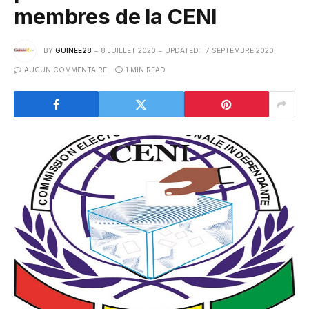
membres de la CENI
BY
GUINEE28
8 JUILLET 2020
UPDATED:
7 SEPTEMBRE 2020
AUCUN COMMENTAIRE
1 MIN READ