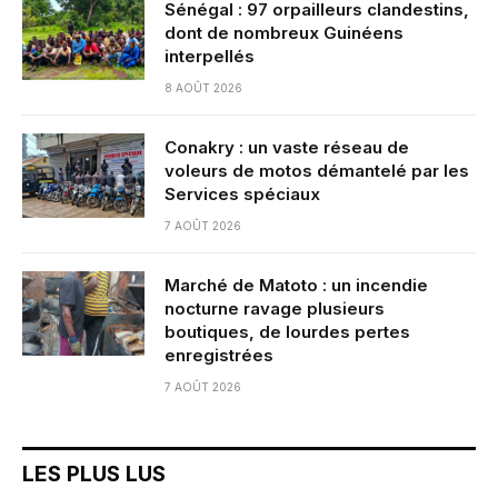
Sénégal : 97 orpailleurs clandestins,
dont de nombreux Guinéens
interpellés
8 AOÛT 2026
Conakry : un vaste réseau de
voleurs de motos démantelé par les
Services spéciaux
7 AOÛT 2026
Marché de Matoto : un incendie
nocturne ravage plusieurs
boutiques, de lourdes pertes
enregistrées
7 AOÛT 2026
LES PLUS LUS