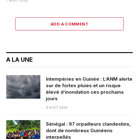
7 AOÛT 2026
ADD A COMMENT
A LA UNE
Intempéries en Guinée : L’ANM alerte
sur de fortes pluies et un risque
élevé d’inondation ces prochains
jours
8 AOÛT 2026
Sénégal : 97 orpailleurs clandestins,
dont de nombreux Guinéens
interpellés