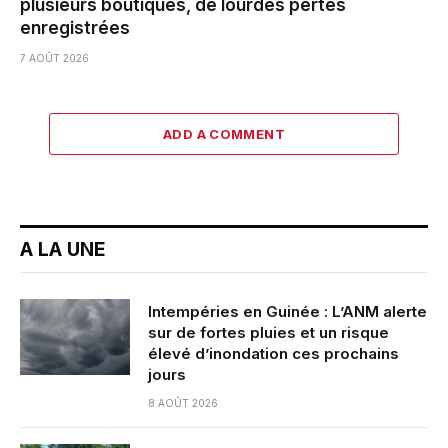
plusieurs boutiques, de lourdes pertes
enregistrées
7 AOÛT 2026
ADD A COMMENT
A LA UNE
Intempéries en Guinée : L’ANM alerte
sur de fortes pluies et un risque
élevé d’inondation ces prochains
jours
8 AOÛT 2026