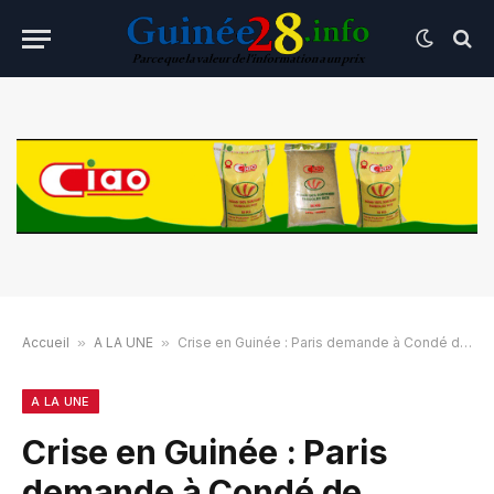
Accueil
»
A LA UNE
»
Crise en Guinée : Paris demande à Condé de calmer la situation
A LA UNE
Crise en Guinée : Paris
demande à Condé de