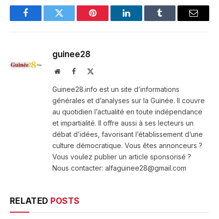
Facebook
Twitter
Pinterest
LinkedIn
Tumblr
Email
guinee28
Website
Facebook
X
(Twitter)
Guinee28.info est un site d’informations
générales et d’analyses sur la Guinée. Il couvre
au quotidien l’actualité en toute indépendance
et impartialité. Il offre aussi à ses lecteurs un
débat d’idées, favorisant l’établissement d’une
culture démocratique. Vous êtes annonceurs ?
Vous voulez publier un article sponsorisé ?
Nous contacter: alfaguinee28@gmail.com
RELATED
POSTS