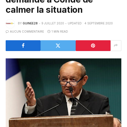
calmer la situation
BY
GUINEE28
9 JUILLET 2020
UPDATED:
4 SEPTEMBRE 2020
AUCUN COMMENTAIRE
1 MIN READ