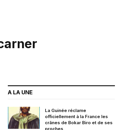
ncarner
A LA UNE
La Guinée réclame
officiellement à la France les
crânes de Bokar Biro et de ses
proches