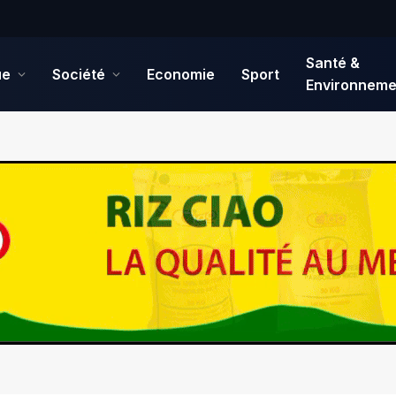
Santé &
ue
Société
Economie
Sport
Environneme