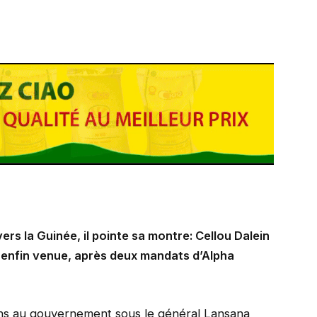
s la Guinée, il pointe sa montre: Cellou Dalein
t enfin venue, après deux mandats d’Alpha
 ans au gouvernement sous le général Lansana