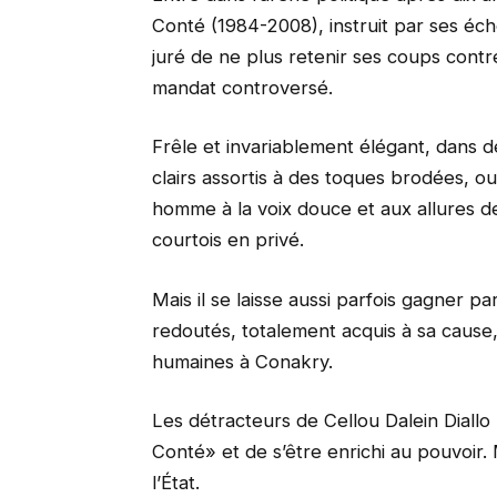
Conté (1984-2008), instruit par ses éch
juré de ne plus retenir ses coups contr
mandat controversé.
Frêle et invariablement élégant, dans
clairs assortis à des toques brodées, ou
homme à la voix douce et aux allures d
courtois en privé.
Mais il se laisse aussi parfois gagner p
redoutés, totalement acquis à sa caus
humaines à Conakry.
Les détracteurs de Cellou Dalein Diallo
Conté» et de s’être enrichi au pouvoir
l’État.