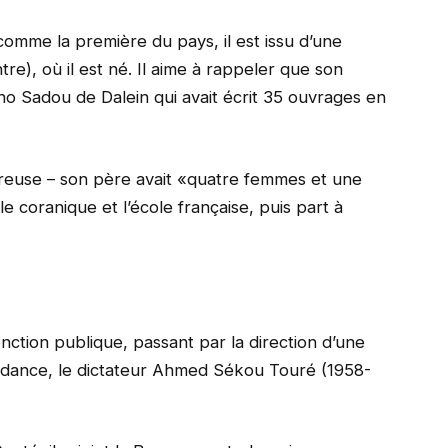
omme la première du pays, il est issu d’une
tre), où il est né. Il aime à rappeler que son
no Sadou de Dalein qui avait écrit 35 ouvrages en
breuse – son père avait «quatre femmes et une
ole coranique et l’école française, puis part à
fonction publique, passant par la direction d’une
endance, le dictateur Ahmed Sékou Touré (1958-