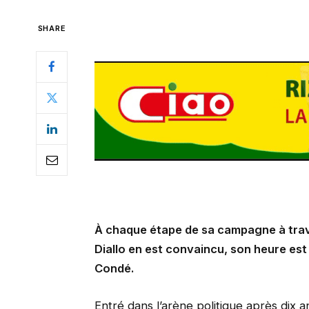
SHARE
À chaque étape de sa campagne à traver
Diallo en est convaincu, son heure es
Condé.
Entré dans l’arène politique après dix