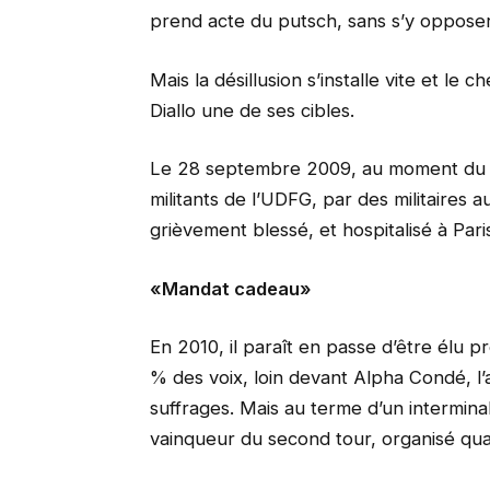
prend acte du putsch, sans s’y opposer,
Mais la désillusion s’installe vite et le
Diallo une de ses cibles.
Le 28 septembre 2009, au moment du 
militants de l’UDFG, par des militaires 
grièvement blessé, et hospitalisé à Pari
«Mandat cadeau»
En 2010, il paraît en passe d’être élu 
% des voix, loin devant Alpha Condé, l
suffrages. Mais au terme d’un intermin
vainqueur du second tour, organisé qua