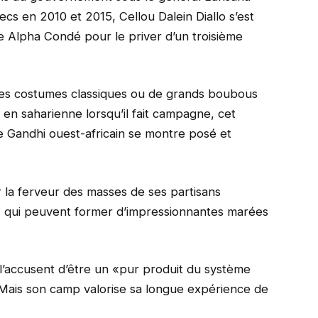
ecs en 2010 et 2015, Cellou Dalein Diallo s’est
e Alpha Condé pour le priver d’un troisième
 des costumes classiques ou de grands boubous
 en saharienne lorsqu’il fait campagne, cet
e Gandhi ouest-africain se montre posé et
ar la ferveur des masses de ses partisans
e, qui peuvent former d’impressionnantes marées
 l’accusent d’être un «pur produit du système
. Mais son camp valorise sa longue expérience de