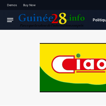
Demos
Buy Now
Politiq