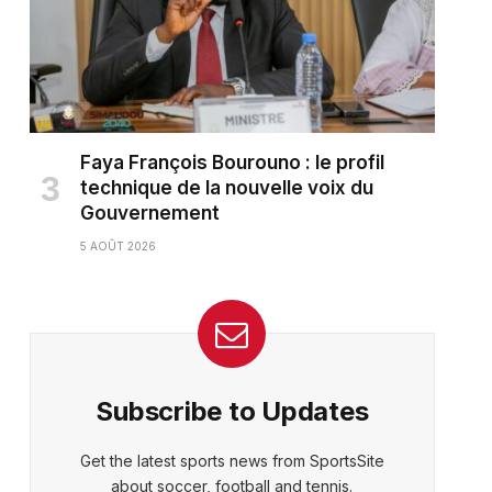
Faya François Bourouno : le profil
technique de la nouvelle voix du
Gouvernement
5 AOÛT 2026
Subscribe to Updates
Get the latest sports news from SportsSite
about soccer, football and tennis.