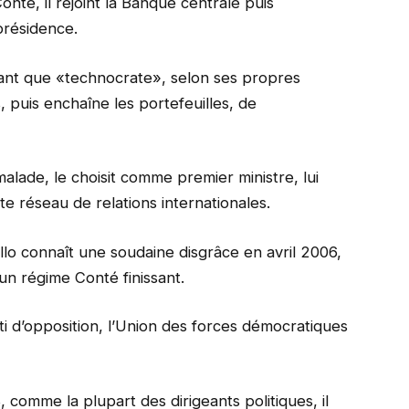
nté, il rejoint la Banque centrale puis
 présidence.
tant que «technocrate», selon ses propres
 puis enchaîne les portefeuilles, de
lade, le choisit comme premier ministre, lui
te réseau de relations internationales.
lo connaît une soudaine disgrâce en avril 2006,
’un régime Conté finissant.
ti d’opposition, l’Union des forces démocratiques
comme la plupart des dirigeants politiques, il