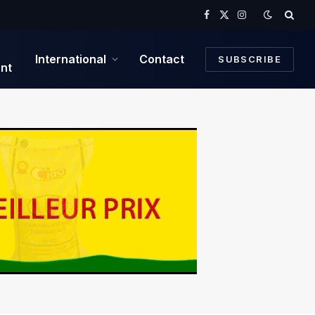
Facebook
X
Instagram
(Twitter)
International
Contact
SUBSCRIBE
nt