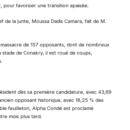
 pour favoriser une transition apaisée.
 chef de la junte, Moussa Dadis Camara, fait de M.
massacre de 157 opposants, dont de nombreux
au stade de Conakry, il est roué de coups,
s.
président dès sa première candidature, avec 43,69
’ancien opposant historique, avec 18,25 % des
able feuilleton, Alpha Condé est proclamé
tre mois plus tard.