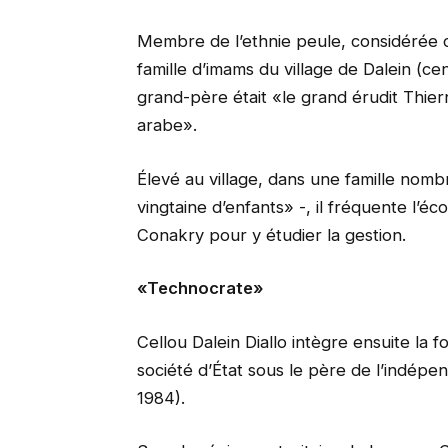
Membre de l’ethnie peule, considérée c
famille d’imams du village de Dalein (cen
grand-père était «le grand érudit Thier
arabe».
Élevé au village, dans une famille nom
vingtaine d’enfants» -, il fréquente l’éc
Conakry pour y étudier la gestion.
«Technocrate»
Cellou Dalein Diallo intègre ensuite la 
société d’État sous le père de l’indép
1984).