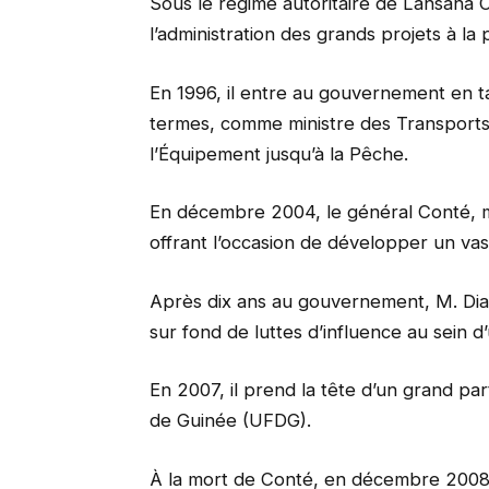
Sous le régime autoritaire de Lansana Co
l’administration des grands projets à la
En 1996, il entre au gouvernement en 
termes, comme ministre des Transports,
l’Équipement jusqu’à la Pêche.
En décembre 2004, le général Conté, ma
offrant l’occasion de développer un vas
Après dix ans au gouvernement, M. Dial
sur fond de luttes d’influence au sein d
En 2007, il prend la tête d’un grand par
de Guinée (UFDG).
À la mort de Conté, en décembre 2008, 