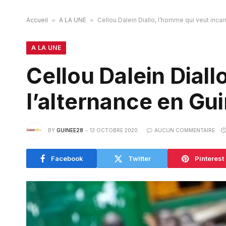
Accueil
»
A LA UNE
»
Cellou Dalein Diallo, l’homme qui veut incar
A LA UNE
Cellou Dalein Diall
l’alternance en Gu
BY
GUINEE28
13 OCTOBRE 2020
AUCUN COMMENTAIRE
Facebook
Twitter
Pinterest