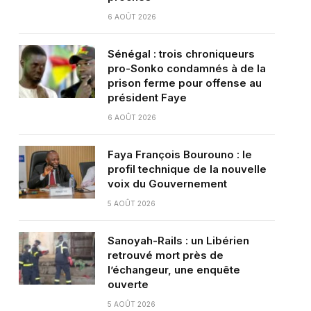
6 AOÛT 2026
Sénégal : trois chroniqueurs
pro-Sonko condamnés à de la
prison ferme pour offense au
président Faye
6 AOÛT 2026
Faya François Bourouno : le
profil technique de la nouvelle
voix du Gouvernement
5 AOÛT 2026
Sanoyah-Rails : un Libérien
retrouvé mort près de
l’échangeur, une enquête
ouverte
5 AOÛT 2026