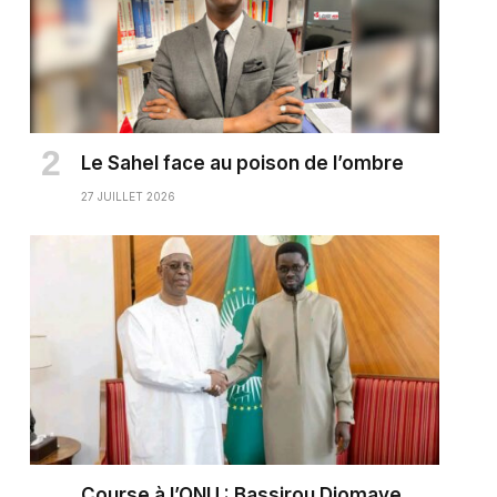
Le Sahel face au poison de l’ombre
27 JUILLET 2026
Course à l’ONU : Bassirou Diomaye