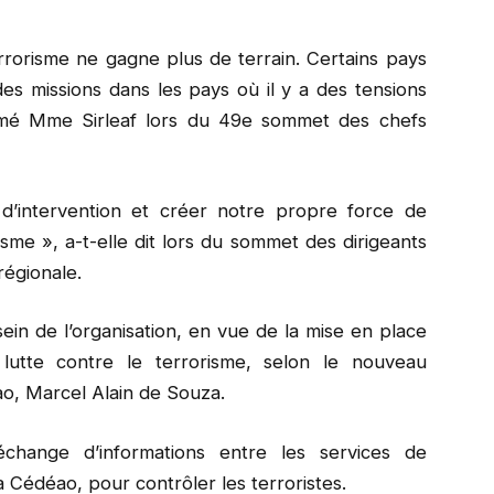
rorisme ne gagne plus de terrain. Certains pays
s missions dans les pays où il y a des tensions
irmé Mme Sirleaf lors du 49e sommet des chefs
’intervention et créer notre propre force de
risme », a-t-elle dit lors du sommet des dirigeants
régionale.
in de l’organisation, en vue de la mise en place
utte contre le terrorisme, selon le nouveau
o, Marcel Alain de Souza.
échange d’informations entre les services de
Cédéao, pour contrôler les terroristes.