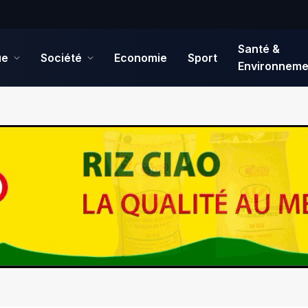
Santé &
ue
Société
Economie
Sport
Environneme