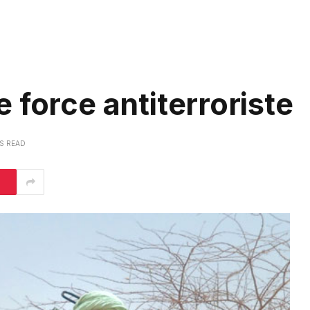
 force antiterroriste
NS READ