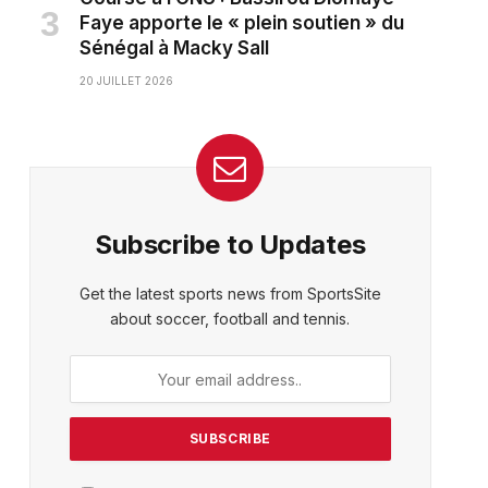
Faye apporte le « plein soutien » du
Sénégal à Macky Sall
20 JUILLET 2026
Subscribe to Updates
Get the latest sports news from SportsSite
about soccer, football and tennis.