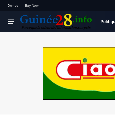
Demos
Buy Now
Politiq