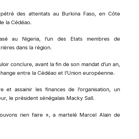
pétré des attentats au Burkina Faso, en Côte
de la Cédéao.
asé au Nigeria, l’un des Etats membres de
rières dans la région.
uloir conclure, avant la fin de son mandat d’un an,
-échange entre la Cédéao et l’Union européenne.
re et assainir les finances de l’organisation, un
r, le président sénégalais Macky Sall.
uvons rien faire », a martelé Marcel Alain de