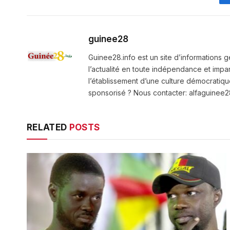
guinee28
Guinee28.info est un site d’informations g
l’actualité en toute indépendance et impart
l’établissement d’une culture démocratiqu
sponsorisé ? Nous contacter: alfaguine
RELATED
POSTS