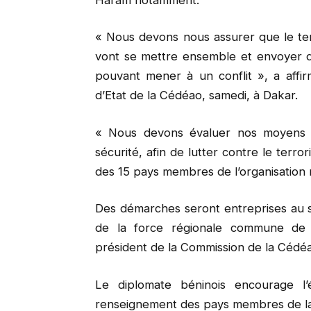
« Nous devons nous assurer que le ter
vont se mettre ensemble et envoyer de
pouvant mener à un conflit », a aff
d’Etat de la Cédéao, samedi, à Dakar.
« Nous devons évaluer nos moyens d
sécurité, afin de lutter contre le terro
des 15 pays membres de l’organisation 
Des démarches seront entreprises au se
de la force régionale commune de l
président de la Commission de la Cédéa
Le diplomate béninois encourage l’
renseignement des pays membres de la 