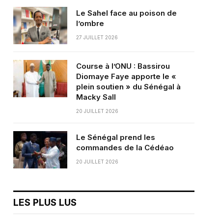
Le Sahel face au poison de
l’ombre
27 JUILLET 2026
Course à l’ONU : Bassirou
Diomaye Faye apporte le «
plein soutien » du Sénégal à
Macky Sall
20 JUILLET 2026
Le Sénégal prend les
commandes de la Cédéao
20 JUILLET 2026
LES PLUS LUS