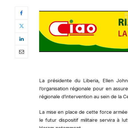
La présidente du Liberia, Ellen John
l’organisation régionale pour en assur
régionale d’intervention au sein de la 
La mise en place de cette force armée 
le futur dispositif militaire servira à 
Haram notamment.