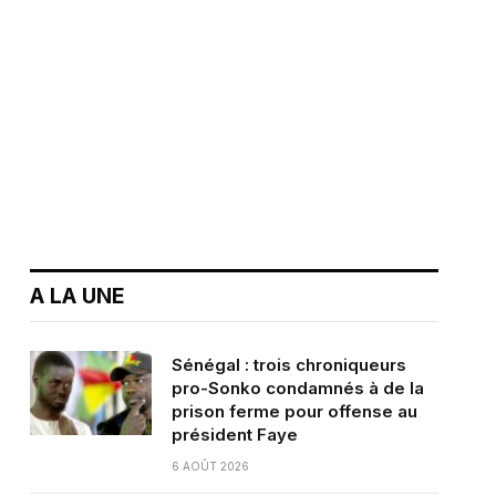
A LA UNE
Sénégal : trois chroniqueurs
pro-Sonko condamnés à de la
prison ferme pour offense au
président Faye
6 AOÛT 2026