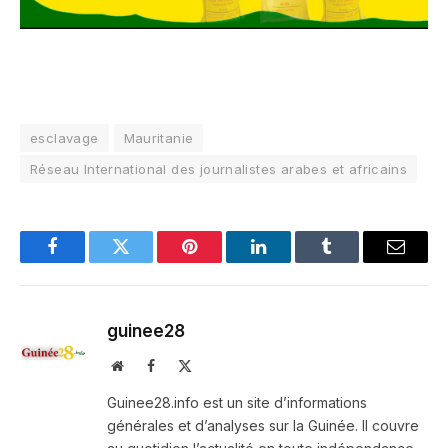
esclavage
Mauritanie
Réseau International des journalistes arabes et africains
Facebook
Twitter
Pinterest
LinkedIn
Tumblr
Email
guinee28
Website
Facebook
X
(Twitter)
Guinee28.info est un site d’informations
générales et d’analyses sur la Guinée. Il couvre