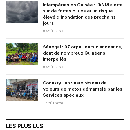
Intempéries en Guinée : l’ANM alerte
sur de fortes pluies et un risque
élevé d’inondation ces prochains
jours
8 AOÛT 2026
Sénégal : 97 orpailleurs clandestins,
dont de nombreux Guinéens
interpellés
8 AOÛT 2026
Conakry : un vaste réseau de
voleurs de motos démantelé par les
Services spéciaux
7 AOÛT 2026
LES PLUS LUS