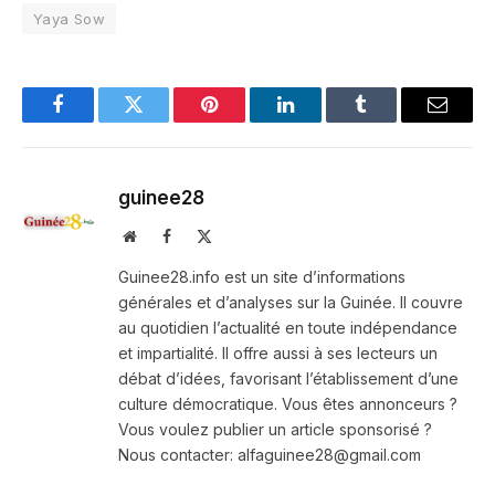
Yaya Sow
Facebook
Twitter
Pinterest
LinkedIn
Tumblr
Email
guinee28
Website
Facebook
X
(Twitter)
Guinee28.info est un site d’informations
générales et d’analyses sur la Guinée. Il couvre
au quotidien l’actualité en toute indépendance
et impartialité. Il offre aussi à ses lecteurs un
débat d’idées, favorisant l’établissement d’une
culture démocratique. Vous êtes annonceurs ?
Vous voulez publier un article sponsorisé ?
Nous contacter: alfaguinee28@gmail.com