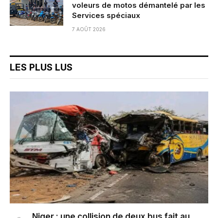
voleurs de motos démantelé par les
Services spéciaux
7 AOÛT 2026
LES PLUS LUS
Niger : une collision de deux bus fait au