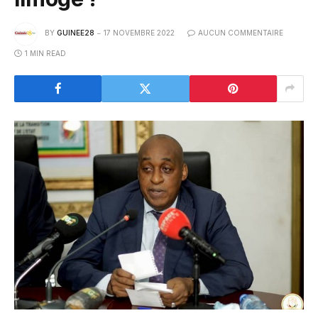
BY
GUINEE28
17 NOVEMBRE 2022
AUCUN COMMENTAIRE
1 MIN READ