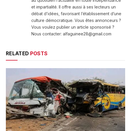
au quotidien l’actualité en toute indépendance
et impartialité. Il offre aussi à ses lecteurs un
débat d’idées, favorisant l’établissement d’une
culture démocratique. Vous êtes annonceurs ?
Vous voulez publier un article sponsorisé ?
Nous contacter: alfaguinee28@gmail.com
RELATED
POSTS