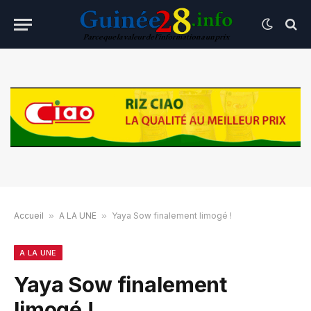
Accueil
»
A LA UNE
»
Yaya Sow finalement limogé !
A LA UNE
Yaya Sow finalement
limogé !