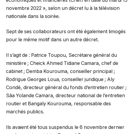
économiques et financières (Crief) en date du mardi 15
novembre 2022 », selon un décret lu à la télévision
nationale dans la soirée.
Sept de ses collaborateurs ont été également limogés
pour le même motif dans un autre décret.
Il s’agit de : Patrice Toupou, Secrétaire général du
ministère ; Cheick Ahmed Tidiane Camara, chef de
cabinet ; Demba Kourouma, conseiller principal ;
Rodrigue Georges Loua, conseiller juridique ; Aly
Condé, directeur général du fonds d’entretien routier ;
Sâa Yolande Camara, directeur national de l’entretien
routier et Bangaly Kourouma, responsable des
marchés publics.
Ils avaient été tous suspendus le 6 novembre dernier