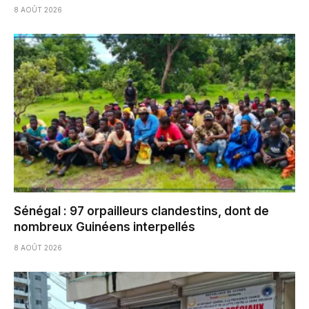
8 AOÛT 2026
Sénégal : 97 orpailleurs clandestins, dont de
nombreux Guinéens interpellés
8 AOÛT 2026