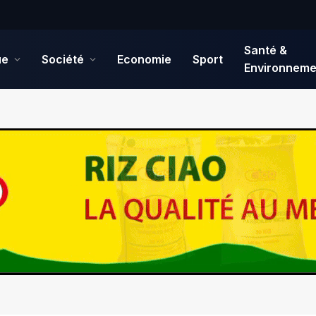
Santé &
ue
Société
Economie
Sport
Environneme