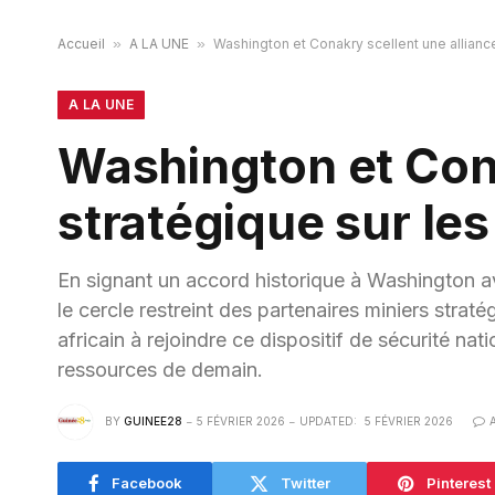
Accueil
»
A LA UNE
»
Washington et Conakry scellent une alliance
A LA UNE
Washington et Cona
stratégique sur les
En signant un accord historique à Washington av
le cercle restreint des partenaires miniers strat
africain à rejoindre ce dispositif de sécurité nat
ressources de demain.
BY
GUINEE28
5 FÉVRIER 2026
UPDATED:
5 FÉVRIER 2026
Facebook
Twitter
Pinterest