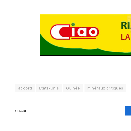
accord
Etats-Unis
Guinée
minéraux critiques
SHARE.