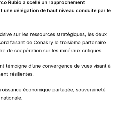
rco Rubio a scellé un rapprochement
t une délégation de haut niveau conduite par le
cisive sur les ressources stratégiques, les deux
ccord faisant de Conakry le troisième partenaire
dre de coopération sur les minéraux critiques.
nt témoigne d’une convergence de vues visant à
nt résilientes.
 croissance économique partagée, souveraineté
nationale.