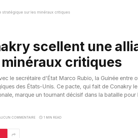
 stratégique sur les minéraux critiques
kry scellent une all
 minéraux critiques
ec le secrétaire d’État Marco Rubio, la Guinée entre o
égiques des États-Unis. Ce pacte, qui fait de Conakry le 
ionale, marque un tournant décisif dans la bataille pour
AUCUN COMMENTAIRE
1 MIN READ