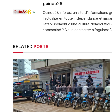
guinee28
Guinee28.info est un site d’informations g
l’actualité en toute indépendance et impart
l’établissement d’une culture démocratiqu
sponsorisé ? Nous contacter: alfaguine
RELATED
POSTS