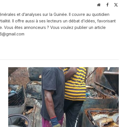
Website
Facebook
X
(Twit
énérales et d’analyses sur la Guinée. Il couvre au quotidien
ialité. Il offre aussi à ses lecteurs un débat d’idées, favorisant
e. Vous êtes annonceurs ? Vous voulez publier un article
e28@gmail.com