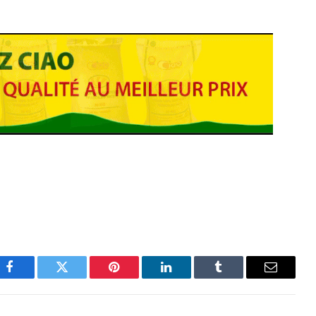
Facebook
Twitter
Pinterest
LinkedIn
Tumblr
Email