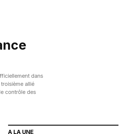
iance
fficiellement dans
troisième allié
 le contrôle des
A LA UNE