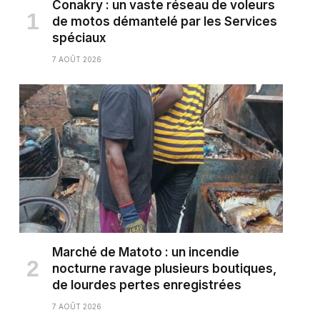
Conakry : un vaste réseau de voleurs
de motos démantelé par les Services
spéciaux
7 AOÛT 2026
Marché de Matoto : un incendie
nocturne ravage plusieurs boutiques,
de lourdes pertes enregistrées
7 AOÛT 2026