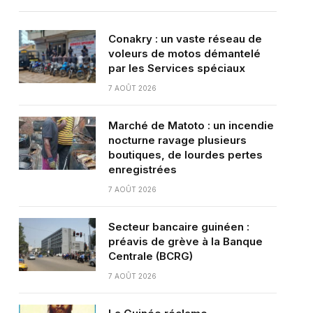
Conakry : un vaste réseau de
voleurs de motos démantelé
par les Services spéciaux
7 AOÛT 2026
Marché de Matoto : un incendie
nocturne ravage plusieurs
boutiques, de lourdes pertes
enregistrées
7 AOÛT 2026
Secteur bancaire guinéen :
préavis de grève à la Banque
Centrale (BCRG)
7 AOÛT 2026