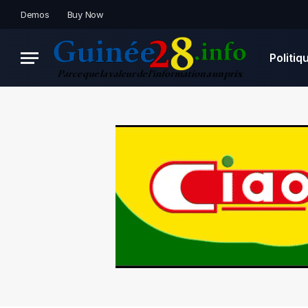
Demos
Buy Now
Politiq