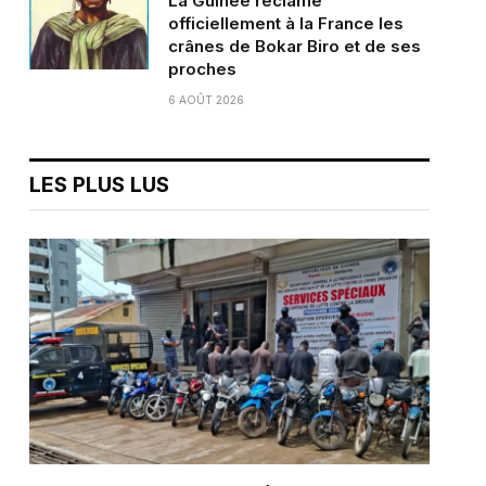
La Guinée réclame
officiellement à la France les
crânes de Bokar Biro et de ses
proches
6 AOÛT 2026
LES PLUS LUS