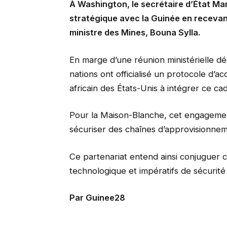
À Washington, le secrétaire d’État Ma
stratégique avec la Guinée en recevan
ministre des Mines, Bouna Sylla.
En marge d’une réunion ministérielle dé
nations ont officialisé un protocole d’a
africain des États-Unis à intégrer ce ca
Pour la Maison-Blanche, cet engageme
sécuriser des chaînes d’approvisionneme
Ce partenariat entend ainsi conjuguer
technologique et impératifs de sécurité 
Par Guinee28