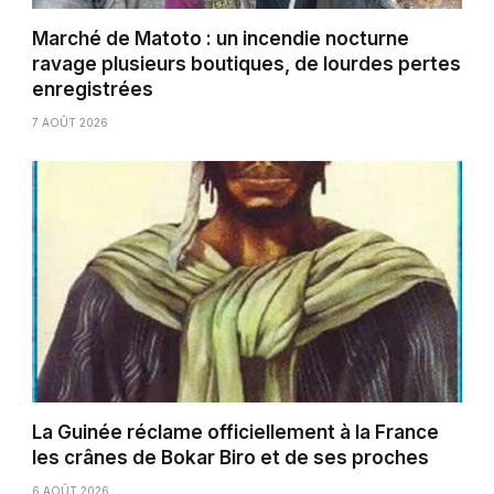
Marché de Matoto : un incendie nocturne
ravage plusieurs boutiques, de lourdes pertes
enregistrées
7 AOÛT 2026
La Guinée réclame officiellement à la France
les crânes de Bokar Biro et de ses proches
6 AOÛT 2026