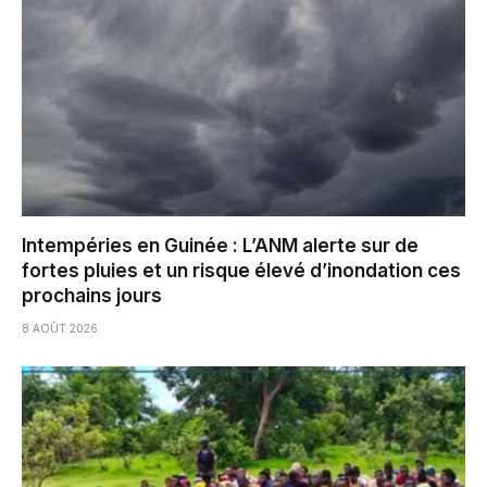
Intempéries en Guinée : L’ANM alerte sur de
fortes pluies et un risque élevé d’inondation ces
prochains jours
8 AOÛT 2026