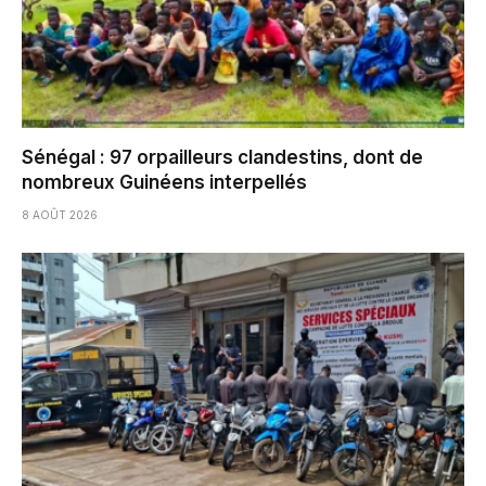
Sénégal : 97 orpailleurs clandestins, dont de
nombreux Guinéens interpellés
8 AOÛT 2026