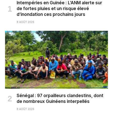
Intempéries en Guinée : L’ANM alerte sur
de fortes pluies et un risque élevé
d’inondation ces prochains jours
8 AOÛT 2026
Sénégal : 97 orpailleurs clandestins, dont
de nombreux Guinéens interpellés
8 AOÛT 2026