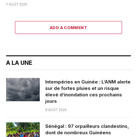
7 AOÛT 2026
ADD A COMMENT
A LA UNE
Intempéries en Guinée : L’ANM alerte
sur de fortes pluies et un risque
élevé d’inondation ces prochains
jours
8 AOÛT 2026
Sénégal : 97 orpailleurs clandestins,
dont de nombreux Guinéens