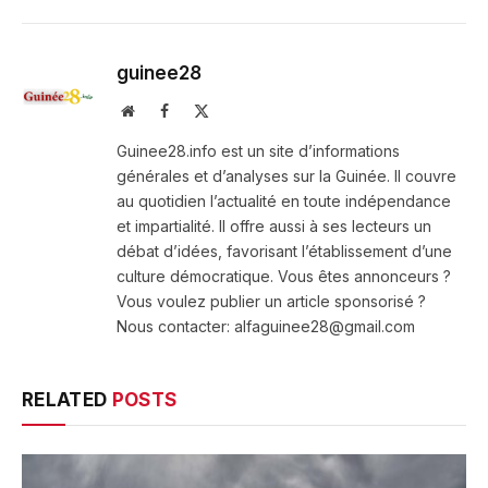
guinee28
Website
Facebook
X
(Twitter)
Guinee28.info est un site d’informations
générales et d’analyses sur la Guinée. Il couvre
au quotidien l’actualité en toute indépendance
et impartialité. Il offre aussi à ses lecteurs un
débat d’idées, favorisant l’établissement d’une
culture démocratique. Vous êtes annonceurs ?
Vous voulez publier un article sponsorisé ?
Nous contacter: alfaguinee28@gmail.com
RELATED
POSTS