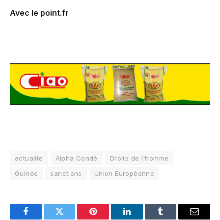
Avec le point.fr
actualite
Alpha Condé
Droits de l'homme
Guinée
sanctions
Union Européenne
Facebook
Twitter
Pinterest
LinkedIn
Tumblr
Email