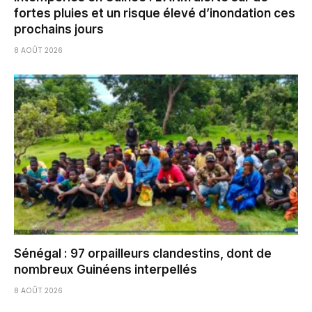
fortes pluies et un risque élevé d’inondation ces
prochains jours
8 AOÛT 2026
Sénégal : 97 orpailleurs clandestins, dont de
nombreux Guinéens interpellés
8 AOÛT 2026