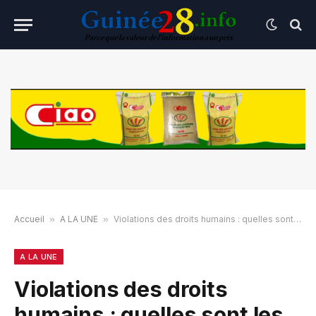
Accueil
»
A LA UNE
»
Violations des droits humains : quelles sont les 25 personnalités guinéennes ciblées par l’Union européenne ?
A LA UNE
Violations des droits
humains : quelles sont les