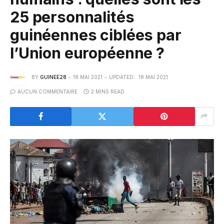
25 personnalités
guinéennes ciblées par
l’Union européenne ?
BY
GUINEE28
18 MAI 2021
UPDATED:
18 MAI 2021
AUCUN COMMENTAIRE
2 MINS READ