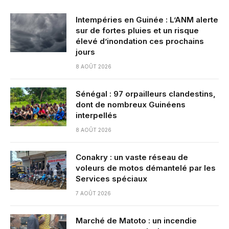
Intempéries en Guinée : L’ANM alerte
sur de fortes pluies et un risque
élevé d’inondation ces prochains
jours
8 AOÛT 2026
Sénégal : 97 orpailleurs clandestins,
dont de nombreux Guinéens
interpellés
8 AOÛT 2026
Conakry : un vaste réseau de
voleurs de motos démantelé par les
Services spéciaux
7 AOÛT 2026
Marché de Matoto : un incendie