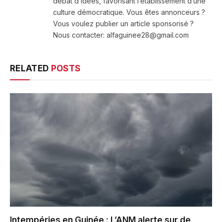
débat d’idées, favorisant l’établissement d’une
culture démocratique. Vous êtes annonceurs ?
Vous voulez publier un article sponsorisé ?
Nous contacter: alfaguinee28@gmail.com
RELATED
POSTS
Intempéries en Guinée : L’ANM alerte sur de