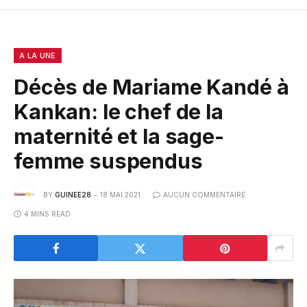
A LA UNE
Décès de Mariame Kandé à
Kankan: le chef de la
maternité et la sage-
femme suspendus
BY
GUINEE28
18 MAI 2021
AUCUN COMMENTAIRE
4 MINS READ