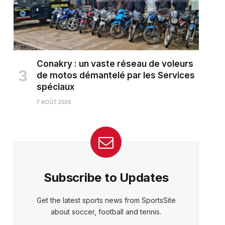
Conakry : un vaste réseau de voleurs
de motos démantelé par les Services
spéciaux
7 AOÛT 2026
Subscribe to Updates
Get the latest sports news from SportsSite
about soccer, football and tennis.
ter)