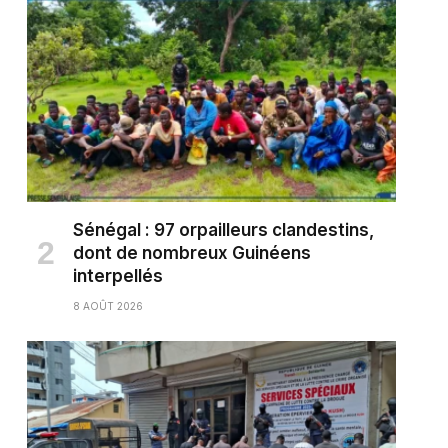
Sénégal : 97 orpailleurs clandestins,
dont de nombreux Guinéens
interpellés
8 AOÛT 2026