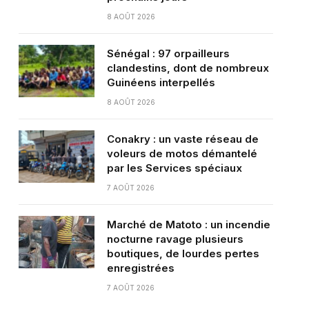
8 AOÛT 2026
Sénégal : 97 orpailleurs
clandestins, dont de nombreux
Guinéens interpellés
8 AOÛT 2026
Conakry : un vaste réseau de
voleurs de motos démantelé
par les Services spéciaux
7 AOÛT 2026
Marché de Matoto : un incendie
nocturne ravage plusieurs
boutiques, de lourdes pertes
enregistrées
7 AOÛT 2026