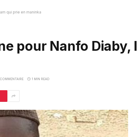
mam qui prie en maninka
ine pour Nanfo Diaby, 
COMMENTAIRE
1 MIN READ