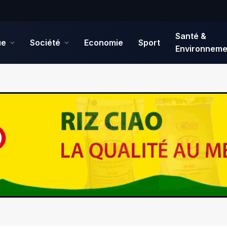
Santé &
ue
Société
Economie
Sport
Environneme