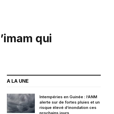
l’imam qui
A LA UNE
Intempéries en Guinée : l’ANM
alerte sur de fortes pluies et un
risque élevé d’inondation ces
prochains jours