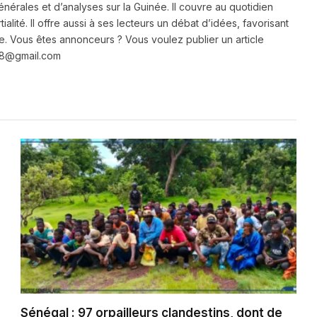
énérales et d’analyses sur la Guinée. Il couvre au quotidien
ialité. Il offre aussi à ses lecteurs un débat d’idées, favorisant
e. Vous êtes annonceurs ? Vous voulez publier un article
e28@gmail.com
Sénégal : 97 orpailleurs clandestins, dont de