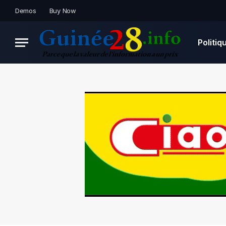
Demos
Buy Now
Politiq