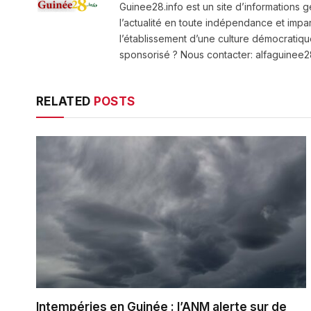
Guinee28.info est un site d’informations g
l’actualité en toute indépendance et impart
l’établissement d’une culture démocratiqu
sponsorisé ? Nous contacter: alfaguine
RELATED
POSTS
Intempéries en Guinée : l’ANM alerte sur de