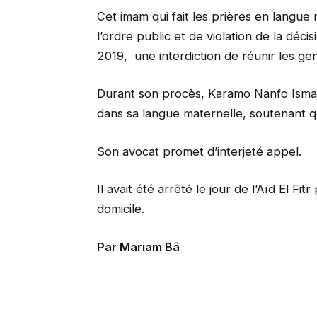
Cet imam qui fait les prières en langu
l’ordre public et de violation de la décis
2019, une interdiction de réunir les ge
Durant son procès, Karamo Nanfo Ismaila
dans sa langue maternelle, soutenant qu
Son avocat promet d’interjeté appel.
Il avait été arrêté le jour de l’Aïd El Fit
domicile.
Par Mariam Bâ