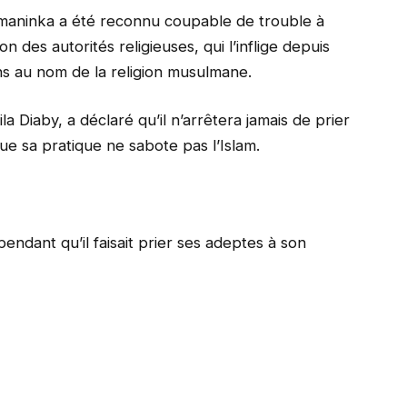
e maninka a été reconnu coupable de trouble à
ion des autorités religieuses, qui l’inflige depuis
ns au nom de la religion musulmane.
 Diaby, a déclaré qu’il n’arrêtera jamais de prier
e sa pratique ne sabote pas l’Islam.
r pendant qu’il faisait prier ses adeptes à son