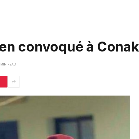
rien convoqué à Conak
 MIN READ