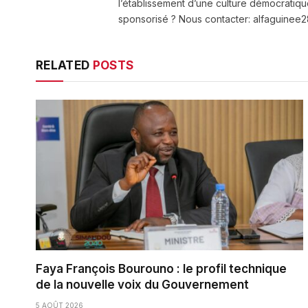
l’établissement d’une culture démocratiqu
sponsorisé ? Nous contacter: alfaguine
RELATED
POSTS
Faya François Bourouno : le profil technique
de la nouvelle voix du Gouvernement
5 AOÛT 2026