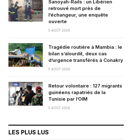
Sanoyah-Rails : un Libérien
retrouvé mort près de
l’échangeur, une enquête
ouverte
5 AOÛT 2026
Tragédie routière à Mambia : le
bilan s’alourdit, deux cas
d’urgence transférés à Conakry
5 AOÛT 2026
Retour volontaire : 127 migrants
guinéens rapatriés de la
Tunisie par l’OIM
5 AOÛT 2026
LES PLUS LUS