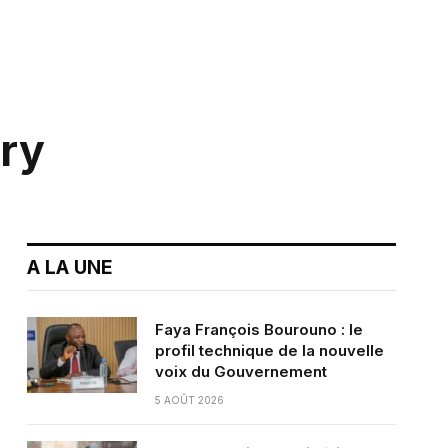
ry
A LA UNE
Faya François Bourouno : le
profil technique de la nouvelle
voix du Gouvernement
5 AOÛT 2026