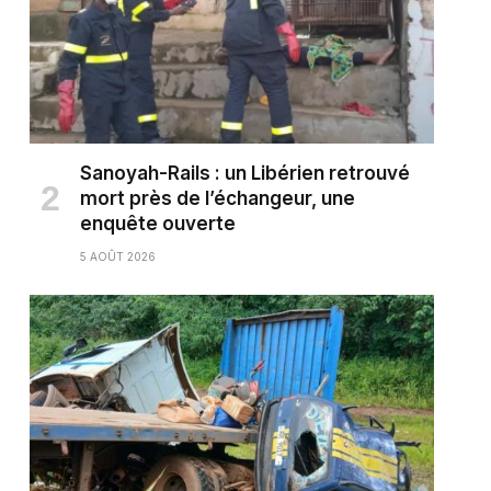
Sanoyah-Rails : un Libérien retrouvé
mort près de l’échangeur, une
enquête ouverte
5 AOÛT 2026