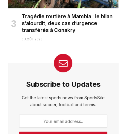
Tragédie routière à Mambia : le bilan
s’alourdit, deux cas d’urgence
transférés à Conakry
5 AOÛT 2026
Subscribe to Updates
Get the latest sports news from SportsSite
about soccer, football and tennis.
ter)