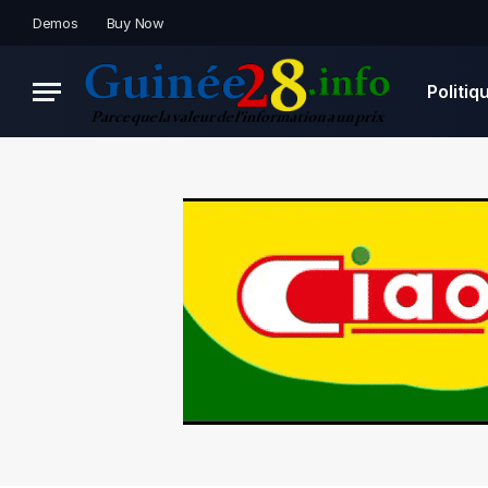
Demos
Buy Now
Politiq