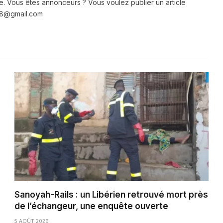
e. Vous êtes annonceurs ? Vous voulez publier un article
e28@gmail.com
Sanoyah-Rails : un Libérien retrouvé mort près
de l’échangeur, une enquête ouverte
5 AOÛT 2026