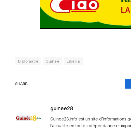
Diplomatie
Guinée
Liberia
SHARE.
guinee28
Guinee28.info est un site d’informations g
l’actualité en toute indépendance et impart