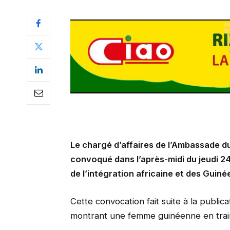
Le chargé d’affaires de l’Ambassade d
convoqué dans l’après-midi du jeudi 24 
de l’intégration africaine et des Guin
Cette convocation fait suite à la public
montrant une femme guinéenne en train d