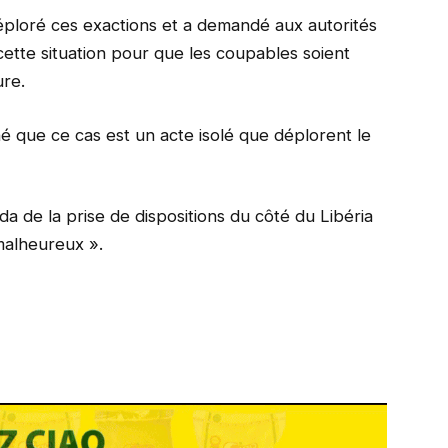
éploré ces exactions et a demandé aux autorités
 cette situation pour que les coupables soient
ure.
né que ce cas est un acte isolé que déplorent le
nda de la prise de dispositions du côté du Libéria
malheureux ».