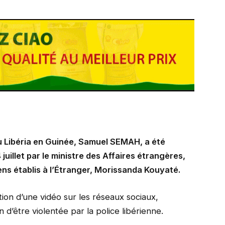
u Libéria en Guinée, Samuel SEMAH, a été
juillet par le ministre des Affaires étrangères,
éens établis à l’Étranger, Morissanda Kouyaté.
ation d’une vidéo sur les réseaux sociaux,
’être violentée par la police libérienne.