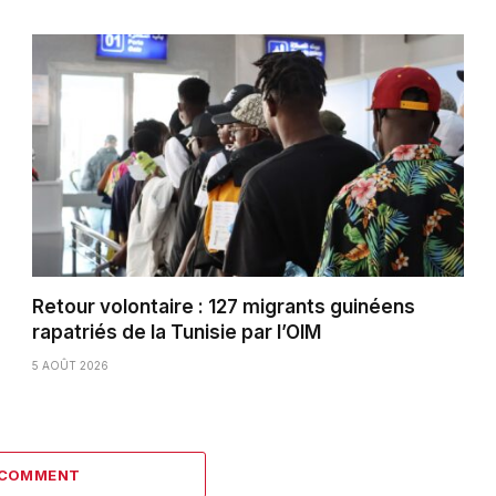
Retour volontaire : 127 migrants guinéens
rapatriés de la Tunisie par l’OIM
5 AOÛT 2026
 COMMENT