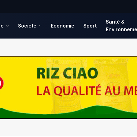
Santé &
ue
Société
Economie
Sport
Environneme