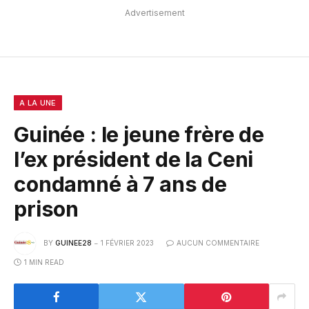
Advertisement
A LA UNE
Guinée : le jeune frère de
l’ex président de la Ceni
condamné à 7 ans de
prison
BY
GUINEE28
1 FÉVRIER 2023
AUCUN COMMENTAIRE
1 MIN READ