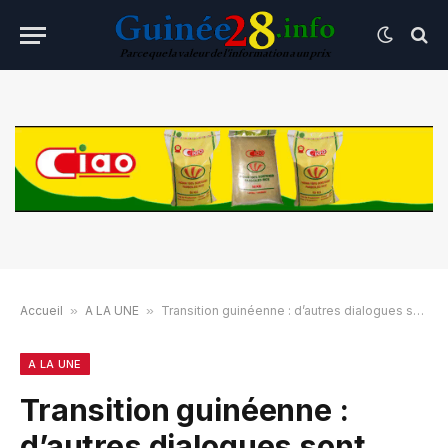
Accueil
»
A LA UNE
»
Transition guinéenne : d’autres dialogues sont nécessaires, estime Washington
A LA UNE
Transition guinéenne :
d’autres dialogues sont