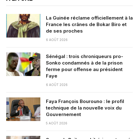
La Guinée réclame officiellement à la
France les crânes de Bokar Biro et
de ses proches
6 AOÛT 2026
Sénégal : trois chroniqueurs pro-
Sonko condamnés à de la prison
ferme pour offense au président
Faye
6 AOÛT 2026
Faya François Bourouno : le profil
technique de la nouvelle voix du
Gouvernement
5 AOÛT 2026