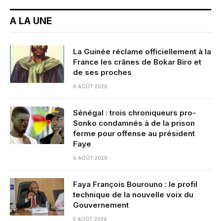
A LA UNE
La Guinée réclame officiellement à la
France les crânes de Bokar Biro et
de ses proches
6 AOÛT 2026
Sénégal : trois chroniqueurs pro-
Sonko condamnés à de la prison
ferme pour offense au président
Faye
6 AOÛT 2026
Faya François Bourouno : le profil
technique de la nouvelle voix du
Gouvernement
5 AOÛT 2026