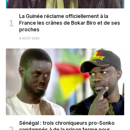
La Guinée réclame officiellement à la
France les crânes de Bokar Biro et de ses
proches
6 AOÛT 2026
Sénégal : trois chroniqueurs pro-Sonko
condamnés à de la prison ferme pour