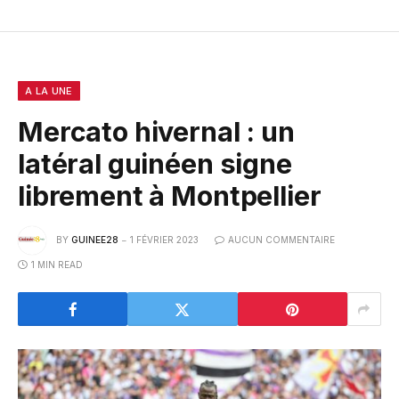
A LA UNE
Mercato hivernal : un
latéral guinéen signe
librement à Montpellier
BY
GUINEE28
1 FÉVRIER 2023
AUCUN COMMENTAIRE
1 MIN READ