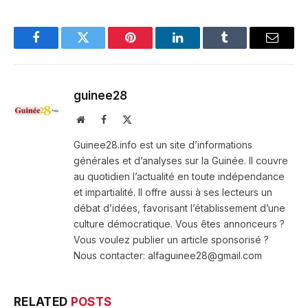
Facebook
Twitter
Pinterest
LinkedIn
Tumblr
Email
guinee28
Website
Facebook
X
(Twitter)
Guinee28.info est un site d’informations
générales et d’analyses sur la Guinée. Il couvre
au quotidien l’actualité en toute indépendance
et impartialité. Il offre aussi à ses lecteurs un
débat d’idées, favorisant l’établissement d’une
culture démocratique. Vous êtes annonceurs ?
Vous voulez publier un article sponsorisé ?
Nous contacter: alfaguinee28@gmail.com
RELATED
POSTS