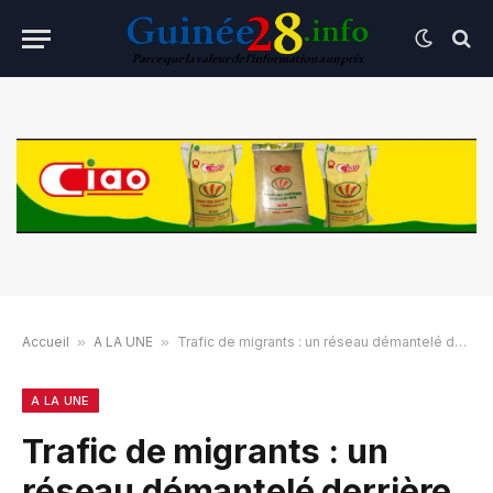
Accueil
»
A LA UNE
»
Trafic de migrants : un réseau démantelé derrière une fausse ambassade en Sierra Leone, cinq Guinéens sous les verrous
A LA UNE
Trafic de migrants : un
réseau démantelé derrière