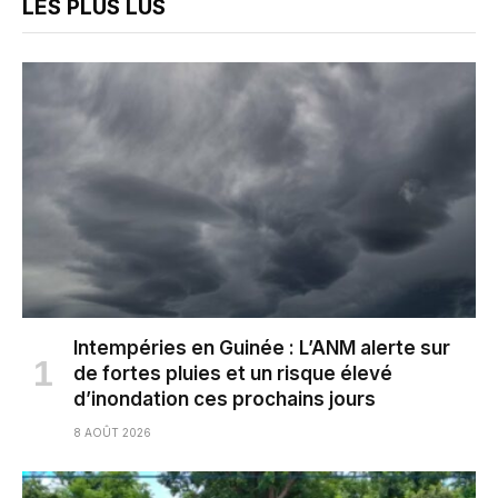
LES PLUS LUS
Intempéries en Guinée : L’ANM alerte sur
de fortes pluies et un risque élevé
d’inondation ces prochains jours
8 AOÛT 2026