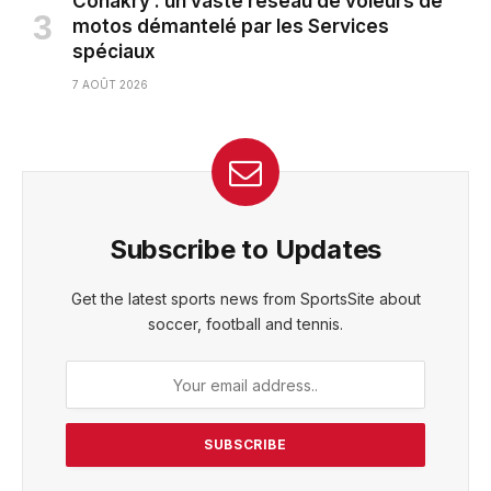
Conakry : un vaste réseau de voleurs de
motos démantelé par les Services
spéciaux
7 AOÛT 2026
Subscribe to Updates
Get the latest sports news from SportsSite about
soccer, football and tennis.