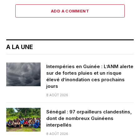
ADD A COMMENT
A LA UNE
Intempéries en Guinée : L’ANM alerte
sur de fortes pluies et un risque
élevé d’inondation ces prochains
jours
8 AOÛT 2026
Sénégal : 97 orpailleurs clandestins,
dont de nombreux Guinéens
interpellés
8 AOÛT 2026