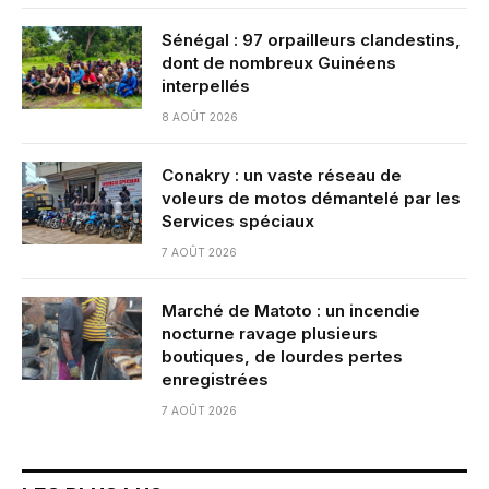
Sénégal : 97 orpailleurs clandestins,
dont de nombreux Guinéens
interpellés
8 AOÛT 2026
Conakry : un vaste réseau de
voleurs de motos démantelé par les
Services spéciaux
7 AOÛT 2026
Marché de Matoto : un incendie
nocturne ravage plusieurs
boutiques, de lourdes pertes
enregistrées
7 AOÛT 2026