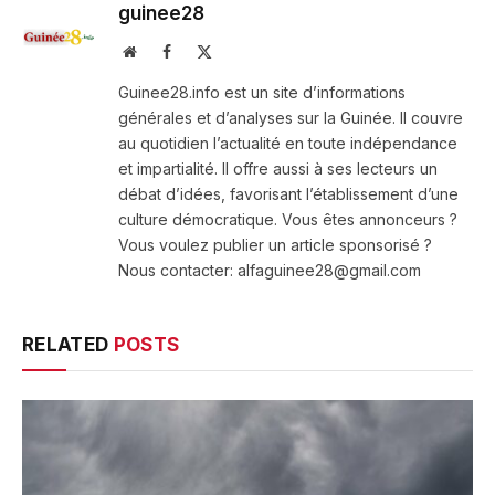
guinee28
Website
Facebook
X
(Twitter)
Guinee28.info est un site d’informations
générales et d’analyses sur la Guinée. Il couvre
au quotidien l’actualité en toute indépendance
et impartialité. Il offre aussi à ses lecteurs un
débat d’idées, favorisant l’établissement d’une
culture démocratique. Vous êtes annonceurs ?
Vous voulez publier un article sponsorisé ?
Nous contacter: alfaguinee28@gmail.com
RELATED
POSTS