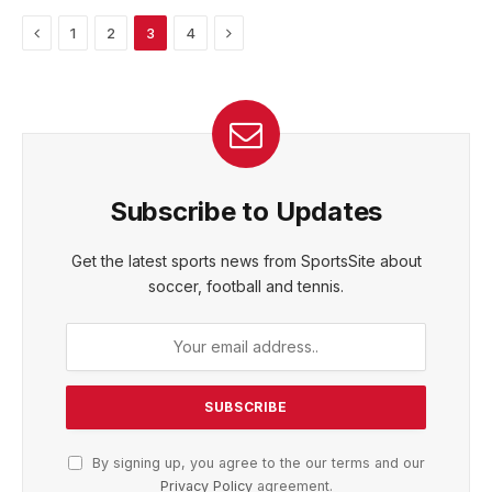
Previous
Next
1
2
3
4
Subscribe to Updates
Get the latest sports news from SportsSite about
soccer, football and tennis.
By signing up, you agree to the our terms and our
Privacy Policy
agreement.