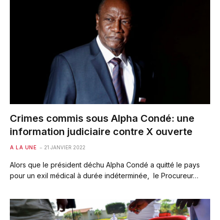
Crimes commis sous Alpha Condé: une
information judiciaire contre X ouverte
A LA UNE
21 JANVIER 2022
Alors que le président déchu Alpha Condé a quitté le pays
pour un exil médical à durée indéterminée, le Procureur…