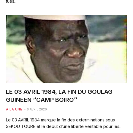
tués…
LE 03 AVRIL 1984, LA FIN DU GOULAG
GUINEEN ‘’CAMP BOIRO’’
A LA UNE
6 AVRIL 2020
Le 03 AVRIL 1984 marque la fin des exterminations sous
SEKOU TOURE et le début d’une liberté véritable pour les…