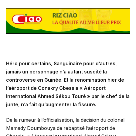
Héro pour certains, Sanguinaire pour d’autres,
jamais un personnage n’a autant suscité la
controverse en Guinée. Et la renomination hier de
l’aéroport de Conakry Gbessia « Aéroport
International Ahmed Sékou Touré » par le chef de la
junte, n’a fait qu’augmenter la fissure.
De la rumeur à l’officialisation, la décision du colonel
Mamady Doumbouya de rebaptisé l’aéroport de