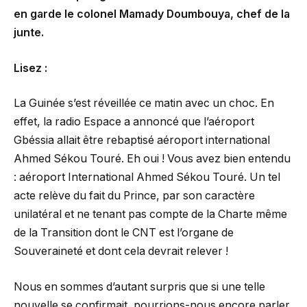
en garde le colonel Mamady Doumbouya, chef de la
junte.
Lisez :
La Guinée s’est réveillée ce matin avec un choc. En
effet, la radio Espace a annoncé que l’aéroport
Gbéssia allait être rebaptisé aéroport international
Ahmed Sékou Touré. Eh oui ! Vous avez bien entendu
: aéroport International Ahmed Sékou Touré. Un tel
acte relève du fait du Prince, par son caractère
unilatéral et ne tenant pas compte de la Charte même
de la Transition dont le CNT est l’organe de
Souveraineté et dont cela devrait relever !
Nous en sommes d’autant surpris que si une telle
nouvelle se confirmait, pourrions-nous encore parler