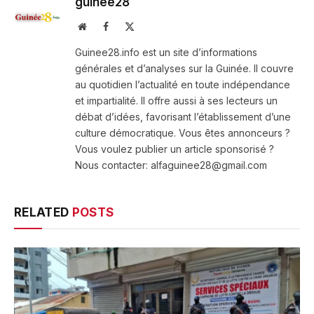
guinee28
Website
Facebook
X
(Twitter)
Guinee28.info est un site d’informations
générales et d’analyses sur la Guinée. Il couvre
au quotidien l’actualité en toute indépendance
et impartialité. Il offre aussi à ses lecteurs un
débat d’idées, favorisant l’établissement d’une
culture démocratique. Vous êtes annonceurs ?
Vous voulez publier un article sponsorisé ?
Nous contacter: alfaguinee28@gmail.com
RELATED
POSTS