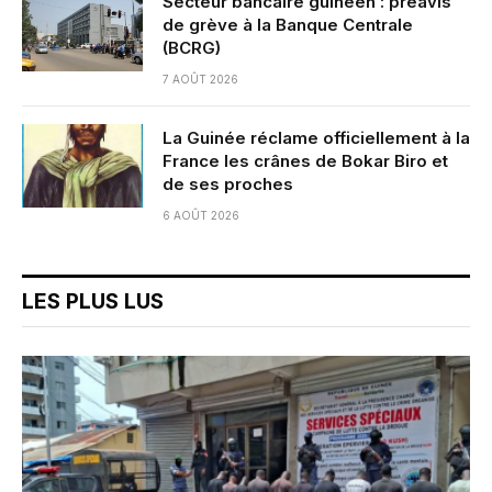
Secteur bancaire guinéen : préavis
de grève à la Banque Centrale
(BCRG)
7 AOÛT 2026
La Guinée réclame officiellement à la
France les crânes de Bokar Biro et
de ses proches
6 AOÛT 2026
LES PLUS LUS