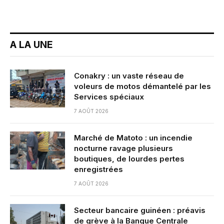
A LA UNE
Conakry : un vaste réseau de
voleurs de motos démantelé par les
Services spéciaux
7 AOÛT 2026
Marché de Matoto : un incendie
nocturne ravage plusieurs
boutiques, de lourdes pertes
enregistrées
7 AOÛT 2026
Secteur bancaire guinéen : préavis
de grève à la Banque Centrale