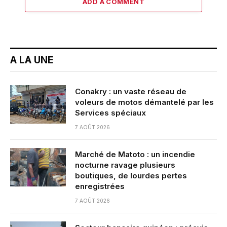
ADD A COMMENT
A LA UNE
Conakry : un vaste réseau de
voleurs de motos démantelé par les
Services spéciaux
7 AOÛT 2026
Marché de Matoto : un incendie
nocturne ravage plusieurs
boutiques, de lourdes pertes
enregistrées
7 AOÛT 2026