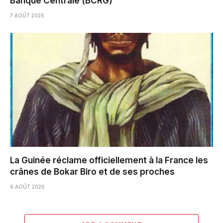
Banque Centrale (BCRG)
7 AOÛT 2026
La Guinée réclame officiellement à la France les
crânes de Bokar Biro et de ses proches
6 AOÛT 2026