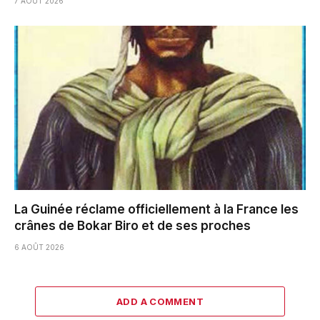
7 AOÛT 2026
La Guinée réclame officiellement à la France les
crânes de Bokar Biro et de ses proches
6 AOÛT 2026
ADD A COMMENT