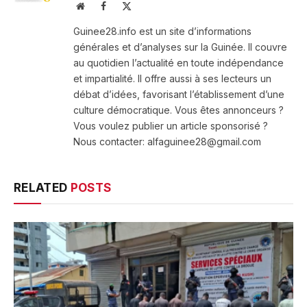
Website
Facebook
X
(Twitter)
Guinee28.info est un site d’informations
générales et d’analyses sur la Guinée. Il couvre
au quotidien l’actualité en toute indépendance
et impartialité. Il offre aussi à ses lecteurs un
débat d’idées, favorisant l’établissement d’une
culture démocratique. Vous êtes annonceurs ?
Vous voulez publier un article sponsorisé ?
Nous contacter: alfaguinee28@gmail.com
RELATED
POSTS