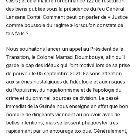
saisis ; et cela malgré l’ordonnance 122 de restitution
des biens publiée sous la présidence du feu Général
Lansana Conté. Comment peut-on parler de « Justice
comme boussole du régime » lorsqu’on constate de
tels faits ?
Nous souhaitons lancer un appel au Président de la
Transition, le Colonel Mamadi Doumbouya, afin qu’il
garde le cap des idéaux qui l’ont motivé lors de sa prise
de pouvoir le 05 septembre 2021. Faisons attention
aux sirènes nostalgiques de l’idéologie et aux risques
du Populisme, du négationnisme et de l’apologie du
crime et du criminel, sources de division. Le passé
immédiat de la Guinée nous enseigne en effet que bon
nombre de dirigeants viennent au pouvoir avec de
belles intentions, mais se laissent phagocyter très
rapidement par un entourage toxique. Généralement,