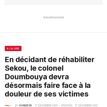
Advertisement
A LA UNE
En décidant de réhabiliter
Sekou, le colonel
Doumbouya devra
désormais faire face à la
douleur de ses victimes
BY
GUINEE28
17 DÉCEMBRE 2021
UPDATED:
17 DÉCEMBRE 2021