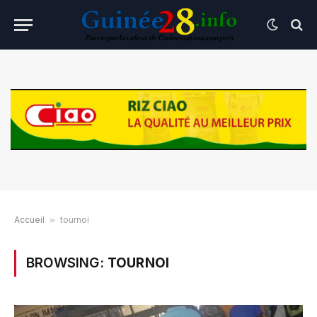
Accueil
»
tournoi
BROWSING:
TOURNOI