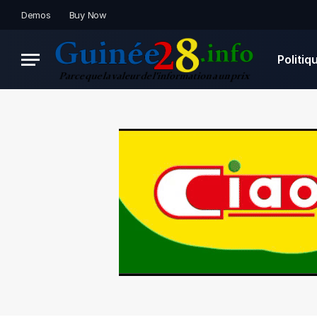
Demos
Buy Now
Politiq