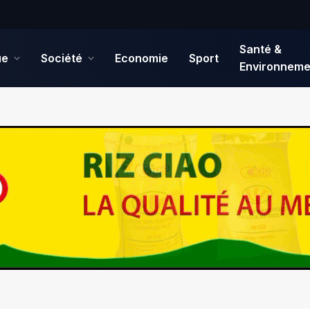
Santé &
ue
Société
Economie
Sport
Environneme