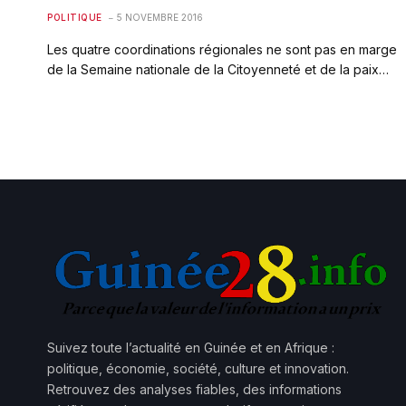
POLITIQUE
5 NOVEMBRE 2016
Les quatre coordinations régionales ne sont pas en marge
de la Semaine nationale de la Citoyenneté et de la paix…
Suivez toute l’actualité en Guinée et en Afrique :
politique, économie, société, culture et innovation.
Retrouvez des analyses fiables, des informations