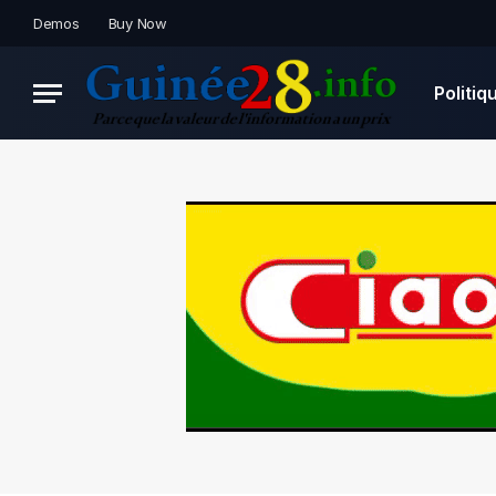
Demos
Buy Now
Politiq