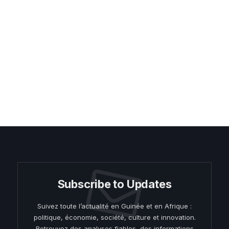
Subscribe to Updates
Suivez toute l’actualité en Guinée et en Afrique :
politique, économie, société, culture et innovation.
Retrouvez des analyses fiables, des informations