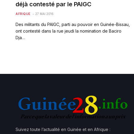
déjà contesté par le PAIGC
AFRIQUE
27 MAI 2016
Des militants du PAIGC, parti au pouvoir en Guinée-Bissau,
ont contesté dans la rue jeudi la nomination de Baciro
Dja…
Suivez toute l’actualité en Guinée et en Afrique :