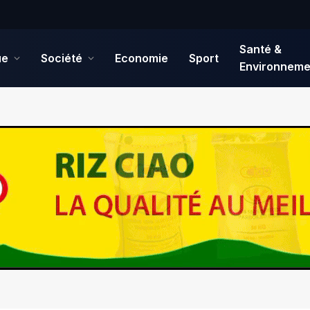
Santé &
ue
Société
Economie
Sport
Environneme