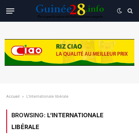
Accueil
»
L'Internationale libérale
BROWSING:
L’INTERNATIONALE
LIBÉRALE