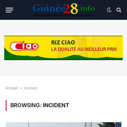
Accueil
»
incident
BROWSING:
INCIDENT