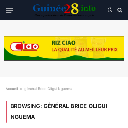
Accueil
»
général Brice Oligui Nguema
BROWSING:
GÉNÉRAL BRICE OLIGUI
NGUEMA