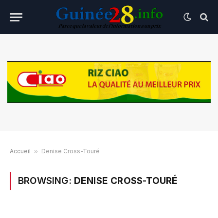
Accueil
»
Denise Cross-Touré
BROWSING:
DENISE CROSS-TOURÉ