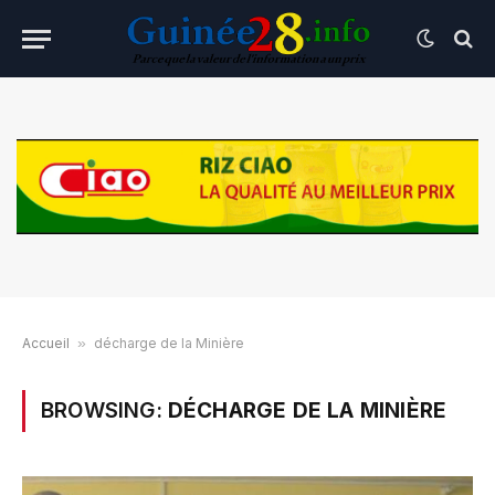
Accueil
»
décharge de la Minière
BROWSING:
DÉCHARGE DE LA MINIÈRE