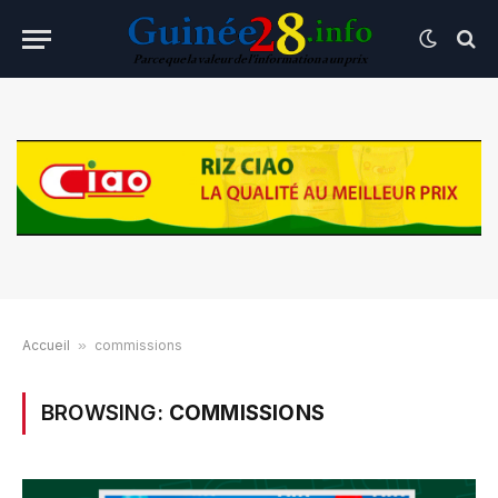
Accueil
»
commissions
BROWSING:
COMMISSIONS