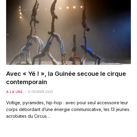
Avec « Yé ! », la Guinée secoue le cirque
contemporain
A LA UNE
13 FÉVRIER 2023
Voltige, pyramides, hip-hop : avec pour seul accessoire leur
corps débordant d’une énergie communicative, les 13 jeunes
acrobates du Circus…