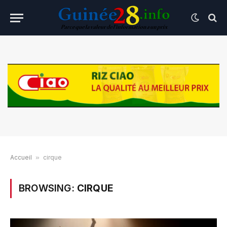
Accueil
»
cirque
BROWSING:
CIRQUE