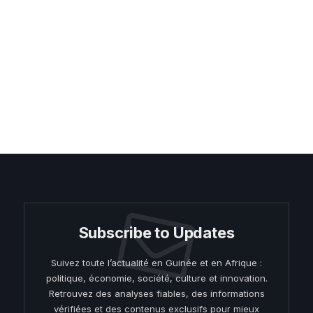
Subscribe to Updates
Suivez toute l’actualité en Guinée et en Afrique :
politique, économie, société, culture et innovation.
Retrouvez des analyses fiables, des informations
vérifiées et des contenus exclusifs pour mieux