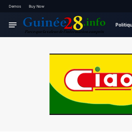
Demos
Buy Now
Politiq