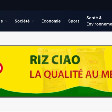
Santé &
ue
Société
Economie
Sport
Environneme