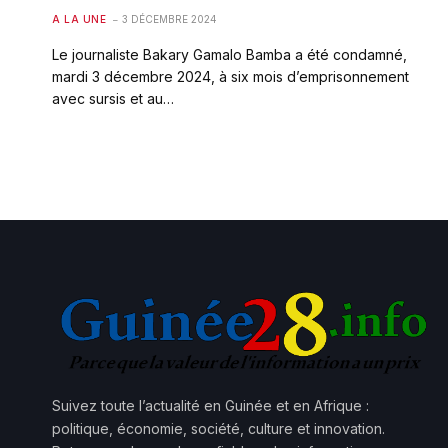
A LA UNE
3 DÉCEMBRE 2024
Le journaliste Bakary Gamalo Bamba a été condamné,
mardi 3 décembre 2024, à six mois d’emprisonnement
avec sursis et au…
Suivez toute l’actualité en Guinée et en Afrique :
politique, économie, société, culture et innovation.