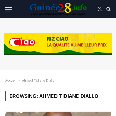
Accueil
»
Ahmed Tidiane Diallo
BROWSING:
AHMED TIDIANE DIALLO