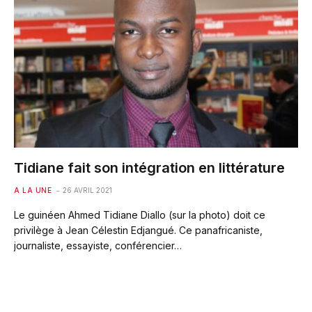
Tidiane fait son intégration en littérature
A LA UNE
26 AVRIL 2021
Le guinéen Ahmed Tidiane Diallo (sur la photo) doit ce
privilège à Jean Célestin Edjangué. Ce panafricaniste,
journaliste, essayiste, conférencier…