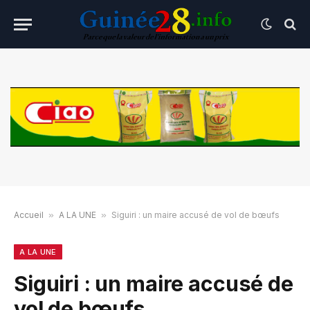
Accueil
»
A LA UNE
»
Siguiri : un maire accusé de vol de bœufs
A LA UNE
Siguiri : un maire accusé de
vol de bœufs