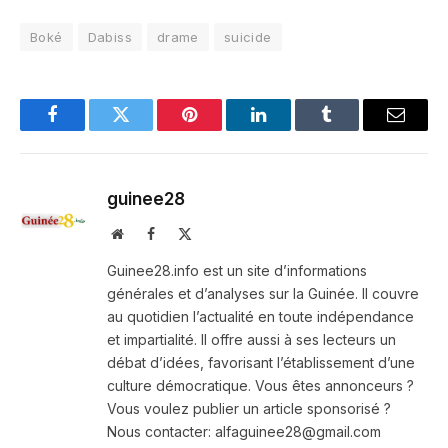
Boké
Dabiss
drame
suicide
Facebook
Twitter
Pinterest
LinkedIn
Tumblr
Email
guinee28
Website
Facebook
X
(Twitter)
Guinee28.info est un site d’informations
générales et d’analyses sur la Guinée. Il couvre
au quotidien l’actualité en toute indépendance
et impartialité. Il offre aussi à ses lecteurs un
débat d’idées, favorisant l’établissement d’une
culture démocratique. Vous êtes annonceurs ?
Vous voulez publier un article sponsorisé ?
Nous contacter: alfaguinee28@gmail.com