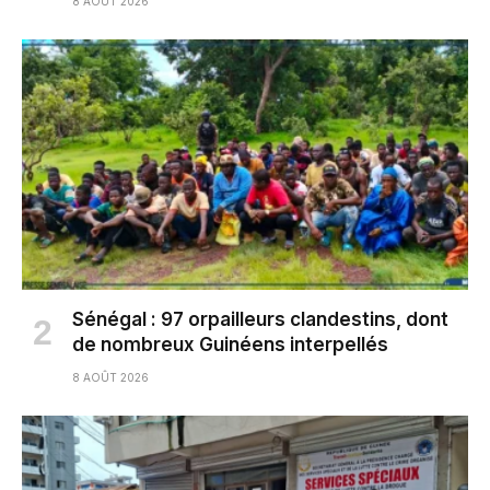
8 AOÛT 2026
Sénégal : 97 orpailleurs clandestins, dont
de nombreux Guinéens interpellés
8 AOÛT 2026