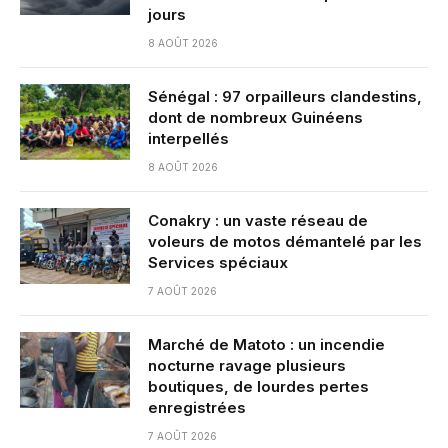
jours
8 AOÛT 2026
Sénégal : 97 orpailleurs clandestins,
dont de nombreux Guinéens
interpellés
8 AOÛT 2026
Conakry : un vaste réseau de
voleurs de motos démantelé par les
Services spéciaux
7 AOÛT 2026
Marché de Matoto : un incendie
nocturne ravage plusieurs
boutiques, de lourdes pertes
enregistrées
7 AOÛT 2026