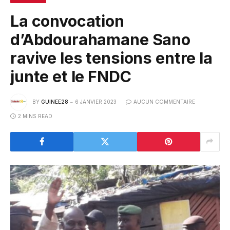
La convocation
d’Abdourahamane Sano
ravive les tensions entre la
junte et le FNDC
BY
GUINEE28
6 JANVIER 2023
AUCUN COMMENTAIRE
2 MINS READ