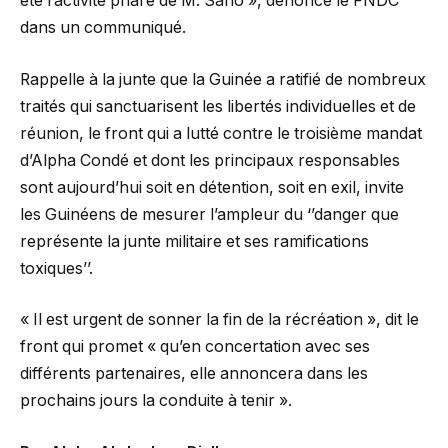
été l’activité phare de M. Sano », dénonce le FNDC
dans un communiqué.
Rappelle à la junte que la Guinée a ratifié de nombreux
traités qui sanctuarisent les libertés individuelles et de
réunion, le front qui a lutté contre le troisième mandat
d’Alpha Condé et dont les principaux responsables
sont aujourd’hui soit en détention, soit en exil, invite
les Guinéens de mesurer l’ampleur du ‘’danger que
représente la junte militaire et ses ramifications
toxiques’’.
« Il est urgent de sonner la fin de la récréation », dit le
front qui promet « qu’en concertation avec ses
différents partenaires, elle annoncera dans les
prochains jours la conduite à tenir ».