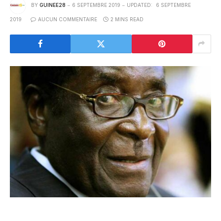
BY
GUINEE28
6 SEPTEMBRE 2019
UPDATED:
6 SEPTEMBRE
2019
AUCUN COMMENTAIRE
2 MINS READ