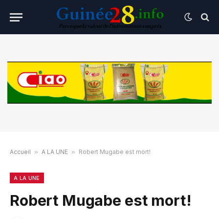
Accueil
»
A LA UNE
»
Robert Mugabe est mort!
A LA UNE
Robert Mugabe est mort!