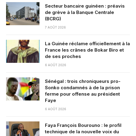
Secteur bancaire guinéen : préavis
de grève à la Banque Centrale
(BCRG)
7 AOÛT 2026
La Guinée réclame officiellement à la
France les crânes de Bokar Biro et
de ses proches
6 AOÛT 2026
Sénégal : trois chroniqueurs pro-
Sonko condamnés à de la prison
ferme pour offense au président
Faye
6 AOÛT 2026
Faya François Bourouno : le profil
technique de la nouvelle voix du