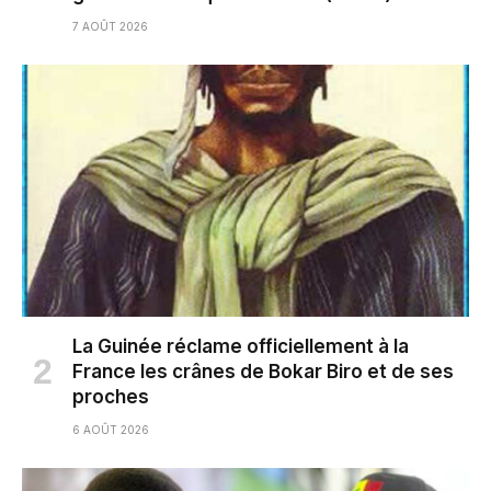
7 AOÛT 2026
La Guinée réclame officiellement à la
France les crânes de Bokar Biro et de ses
proches
6 AOÛT 2026