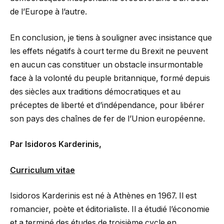
de l’Europe à l’autre.
En conclusion, je tiens à souligner avec insistance que
les effets négatifs à court terme du Brexit ne peuvent
en aucun cas constituer un obstacle insurmontable
face à la volonté du peuple britannique, formé depuis
des siècles aux traditions démocratiques et au
préceptes de liberté et d’indépendance, pour libérer
son pays des chaînes de fer de l’Union européenne.
Par Isidoros Karderinis,
Curriculum vitae
Isidoros Karderinis est né à Athènes en 1967. Il est
romancier, poète et éditorialiste. Il a étudié l’économie
et a terminé des études de troisième cycle en