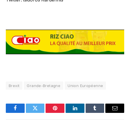
Brexit
Grande-Bretagne
Union Européenne
Facebook
Twitter
Pinterest
LinkedIn
Tumblr
Email