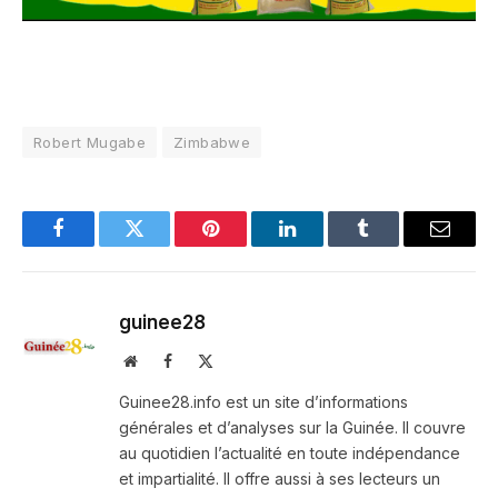
Robert Mugabe
Zimbabwe
Facebook
Twitter
Pinterest
LinkedIn
Tumblr
Email
guinee28
Website
Facebook
X
(Twitter)
Guinee28.info est un site d’informations
générales et d’analyses sur la Guinée. Il couvre
au quotidien l’actualité en toute indépendance
et impartialité. Il offre aussi à ses lecteurs un