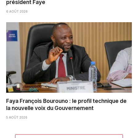
président Faye
6 AOÛT 2026
Faya François Bourouno : le profil technique de
la nouvelle voix du Gouvernement
5 AOÛT 2026