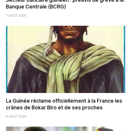
Secteur bancaire guinéen : préavis de grève à la
Banque Centrale (BCRG)
7 AOÛT 2026
La Guinée réclame officiellement à la France les
crânes de Bokar Biro et de ses proches
6 AOÛT 2026