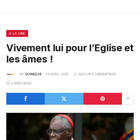
A LA UNE
Vivement lui pour l’Eglise et
les âmes !
BY
GUINEE28
29 AVRIL 2025
AUCUN COMMENTAIRE
3 MINS READ