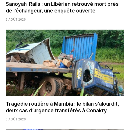
Sanoyah-Rails : un Libérien retrouvé mort près
de l’échangeur, une enquête ouverte
5 AOÛT 2026
Tragédie routière à Mambia : le bilan s’alourdit,
deux cas d’urgence transférés à Conakry
5 AOÛT 2026