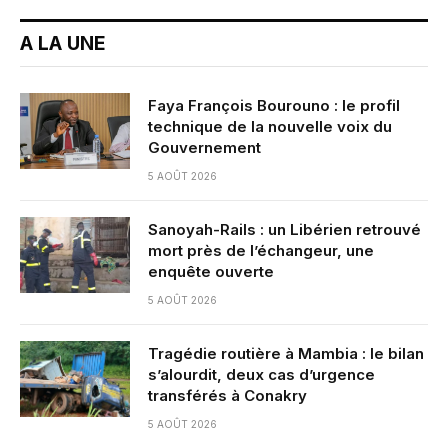
A LA UNE
Faya François Bourouno : le profil
technique de la nouvelle voix du
Gouvernement
5 AOÛT 2026
Sanoyah-Rails : un Libérien retrouvé
mort près de l’échangeur, une
enquête ouverte
5 AOÛT 2026
Tragédie routière à Mambia : le bilan
s’alourdit, deux cas d’urgence
transférés à Conakry
5 AOÛT 2026