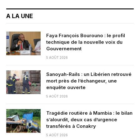
A LA UNE
Faya François Bourouno : le profil
technique de la nouvelle voix du
Gouvernement
5 AOÛT 2026
Sanoyah-Rails : un Libérien retrouvé
mort près de l’échangeur, une
enquête ouverte
5 AOÛT 2026
Tragédie routière à Mambia : le bilan
s’alourdit, deux cas d’urgence
transférés à Conakry
5 AOÛT 2026