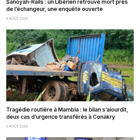
Sanoyah-Rails : un Libérien retrouvé mort près
de l’échangeur, une enquête ouverte
5 AOÛT 2026
Tragédie routière à Mambia : le bilan s’alourdit,
deux cas d’urgence transférés à Conakry
5 AOÛT 2026