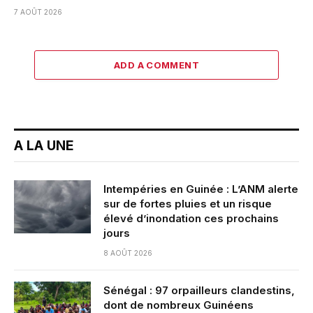
7 AOÛT 2026
ADD A COMMENT
A LA UNE
Intempéries en Guinée : L’ANM alerte
sur de fortes pluies et un risque
élevé d’inondation ces prochains
jours
8 AOÛT 2026
Sénégal : 97 orpailleurs clandestins,
dont de nombreux Guinéens