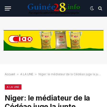
Accueil
»
A LA UNE
»
Niger: le médiateur de la Cédéao juge la junte fermée à un retour au pouvoir de Bazoum
A LA UNE
Niger: le médiateur de la
Cédéao juge la junte