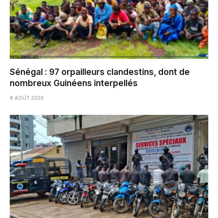
Sénégal : 97 orpailleurs clandestins, dont de
nombreux Guinéens interpellés
8 AOÛT 2026