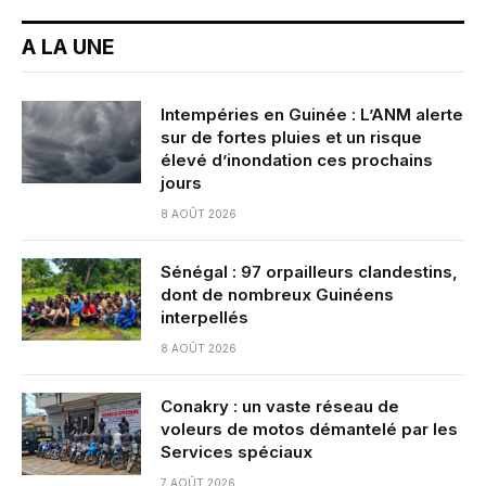
A LA UNE
Intempéries en Guinée : L’ANM alerte
sur de fortes pluies et un risque
élevé d’inondation ces prochains
jours
8 AOÛT 2026
Sénégal : 97 orpailleurs clandestins,
dont de nombreux Guinéens
interpellés
8 AOÛT 2026
Conakry : un vaste réseau de
voleurs de motos démantelé par les
Services spéciaux
7 AOÛT 2026