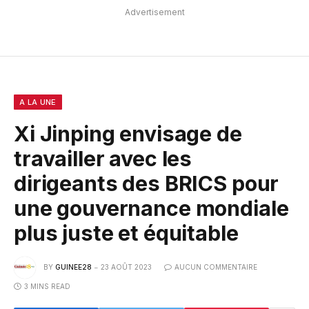
Advertisement
A LA UNE
Xi Jinping envisage de
travailler avec les
dirigeants des BRICS pour
une gouvernance mondiale
plus juste et équitable
BY
GUINEE28
23 AOÛT 2023
AUCUN COMMENTAIRE
3 MINS READ