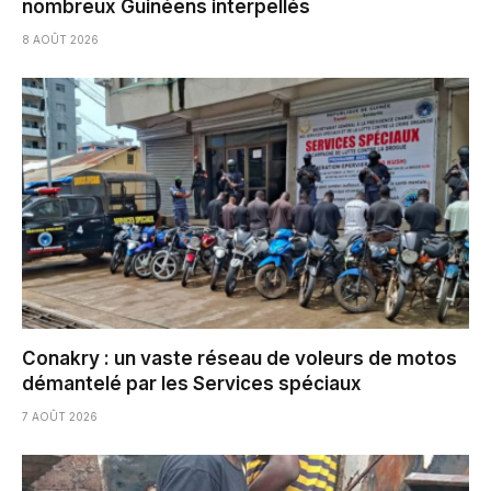
nombreux Guinéens interpellés
8 AOÛT 2026
Conakry : un vaste réseau de voleurs de motos
démantelé par les Services spéciaux
7 AOÛT 2026