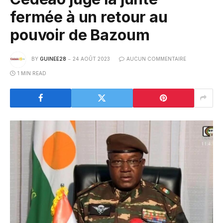
fermée à un retour au
pouvoir de Bazoum
BY
GUINEE28
24 AOÛT 2023
AUCUN COMMENTAIRE
1 MIN READ