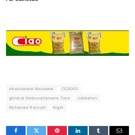
Abdulsalami Abubakar
CEDEAO
général Abdourahamane Tiani
médiation
Mohamed Bazoum
Niger