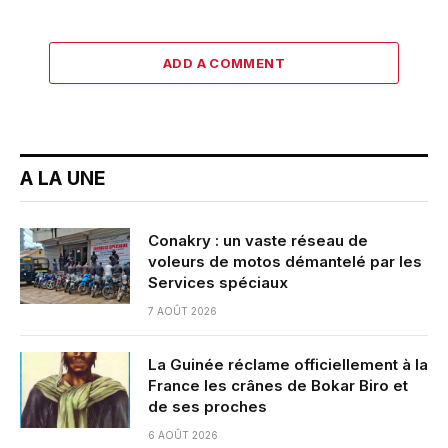
ADD A COMMENT
A LA UNE
Conakry : un vaste réseau de
voleurs de motos démantelé par les
Services spéciaux
7 AOÛT 2026
La Guinée réclame officiellement à la
France les crânes de Bokar Biro et
de ses proches
6 AOÛT 2026