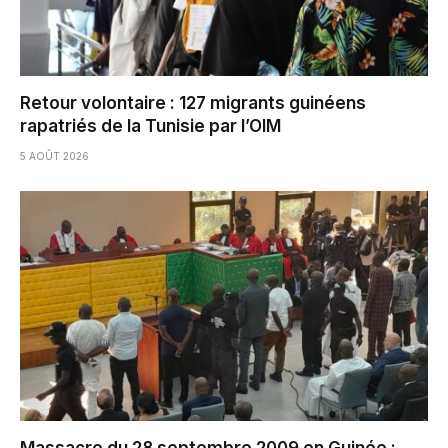
Retour volontaire : 127 migrants guinéens
rapatriés de la Tunisie par l’OIM
5 AOÛT 2026
Massacre du 28 septembre 2009 en Guinée :