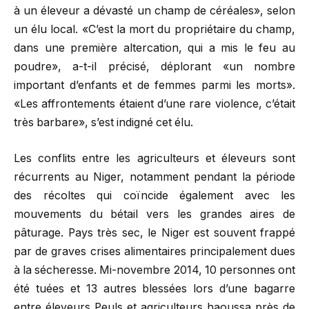
à un éleveur a dévasté un champ de céréales», selon
un élu local. «C’est la mort du propriétaire du champ,
dans une première altercation, qui a mis le feu au
poudre», a-t-il précisé, déplorant «un nombre
important d’enfants et de femmes parmi les morts».
«Les affrontements étaient d’une rare violence, c’était
très barbare», s’est indigné cet élu.
Les conflits entre les agriculteurs et éleveurs sont
récurrents au Niger, notamment pendant la période
des récoltes qui coïncide également avec les
mouvements du bétail vers les grandes aires de
pâturage. Pays très sec, le Niger est souvent frappé
par de graves crises alimentaires principalement dues
à la sécheresse. Mi-novembre 2014, 10 personnes ont
été tuées et 13 autres blessées lors d’une bagarre
entre éleveurs Peuls et agriculteurs haoussa près de