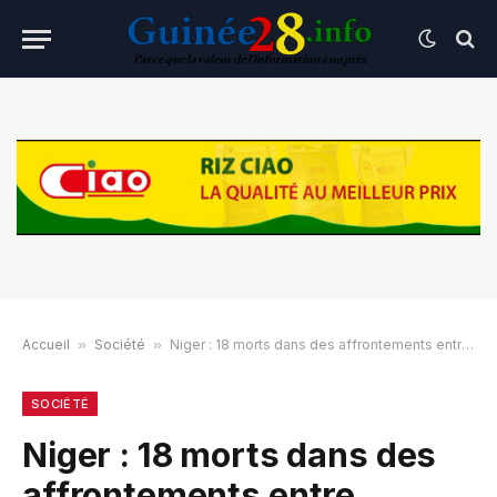
Accueil
»
Société
»
Niger : 18 morts dans des affrontements entre éleveurs et agriculteurs
SOCIÉTÉ
Niger : 18 morts dans des
affrontements entre