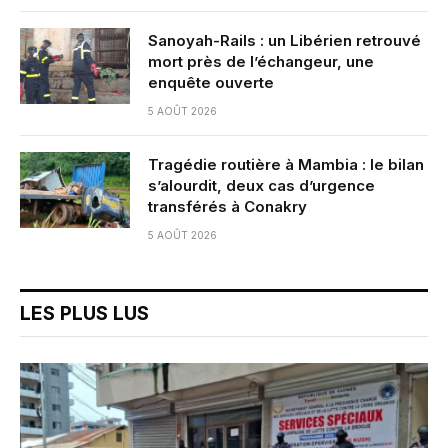
Sanoyah-Rails : un Libérien retrouvé
mort près de l’échangeur, une
enquête ouverte
5 AOÛT 2026
Tragédie routière à Mambia : le bilan
s’alourdit, deux cas d’urgence
transférés à Conakry
5 AOÛT 2026
LES PLUS LUS