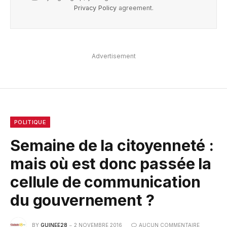
Privacy Policy
agreement.
Advertisement
POLITIQUE
Semaine de la citoyenneté :
mais où est donc passée la
cellule de communication
du gouvernement ?
BY
GUINEE28
2 NOVEMBRE 2016
AUCUN COMMENTAIRE