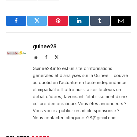
Facebook
Twitter
Pinterest
LinkedIn
Tumblr
Email
guinee28
Website
Facebook
X
(Twitter)
Guinee28.info est un site d’informations
générales et d’analyses sur la Guinée. Il couvre
au quotidien l’actualité en toute indépendance
et impartialité. Il offre aussi à ses lecteurs un
débat d’idées, favorisant l’établissement d’une
culture démocratique. Vous êtes annonceurs ?
Vous voulez publier un article sponsorisé ?
Nous contacter: alfaguinee28@gmail.com