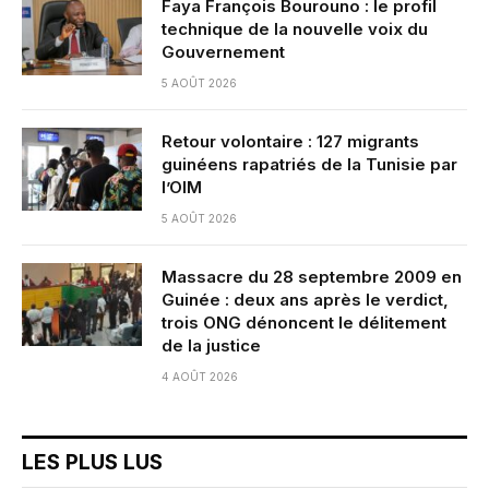
Faya François Bourouno : le profil
technique de la nouvelle voix du
Gouvernement
5 AOÛT 2026
Retour volontaire : 127 migrants
guinéens rapatriés de la Tunisie par
l’OIM
5 AOÛT 2026
Massacre du 28 septembre 2009 en
Guinée : deux ans après le verdict,
trois ONG dénoncent le délitement
de la justice
4 AOÛT 2026
LES PLUS LUS