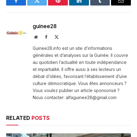
Facebook
Twitter
Pinterest
LinkedIn
Tumblr
Email
guinee28
Website
Facebook
X
(Twitter)
Guinee28.info est un site d’informations
générales et d’analyses sur la Guinée. Il couvre
au quotidien l’actualité en toute indépendance
et impartialité. Il offre aussi à ses lecteurs un
débat d’idées, favorisant l’établissement d’une
culture démocratique. Vous êtes annonceurs ?
Vous voulez publier un article sponsorisé ?
Nous contacter: alfaguinee28@gmail.com
RELATED
POSTS