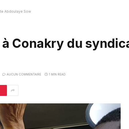
iste Abdoulaye Sow
 à Conakry du syndica
AUCUN COMMENTAIRE
1 MIN READ