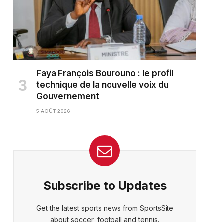
Faya François Bourouno : le profil
technique de la nouvelle voix du
Gouvernement
5 AOÛT 2026
ter)
Subscribe to Updates
Get the latest sports news from SportsSite
about soccer, football and tennis.