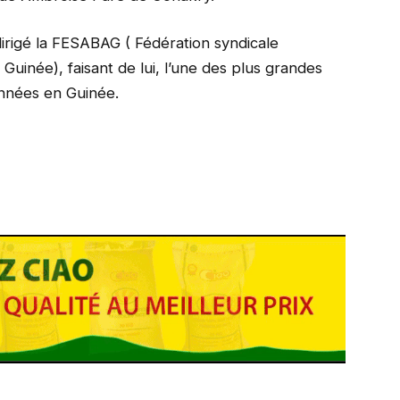
rigé la FESABAG ( Fédération syndicale
inée), faisant de lui, l’une des plus grandes
années en Guinée.