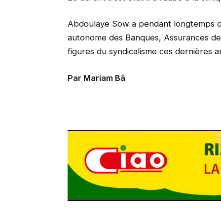
Abdoulaye Sow a pendant longtemps di
autonome des Banques, Assurances de Gu
figures du syndicalisme ces dernières 
Par Mariam Bâ