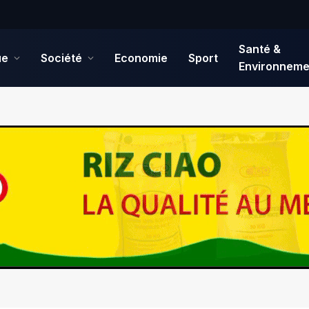
Santé &
ue
Société
Economie
Sport
Environneme