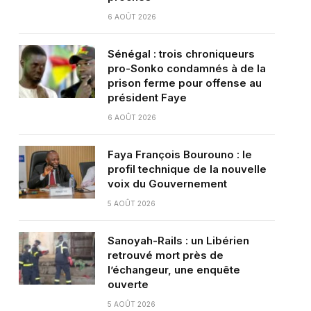
6 AOÛT 2026
Sénégal : trois chroniqueurs
pro-Sonko condamnés à de la
prison ferme pour offense au
président Faye
6 AOÛT 2026
Faya François Bourouno : le
profil technique de la nouvelle
voix du Gouvernement
5 AOÛT 2026
Sanoyah-Rails : un Libérien
retrouvé mort près de
l’échangeur, une enquête
ouverte
5 AOÛT 2026