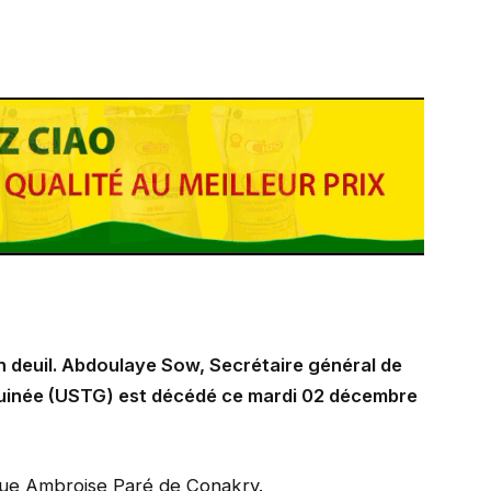
 deuil. Abdoulaye Sow, Secrétaire général de
 Guinée (USTG) est décédé ce mardi 02 décembre
nique Ambroise Paré de Conakry.