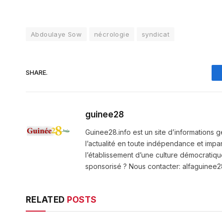
Abdoulaye Sow
nécrologie
syndicat
SHARE.
guinee28
Guinee28.info est un site d’informations g
l’actualité en toute indépendance et impart
l’établissement d’une culture démocratiqu
sponsorisé ? Nous contacter: alfaguine
RELATED
POSTS