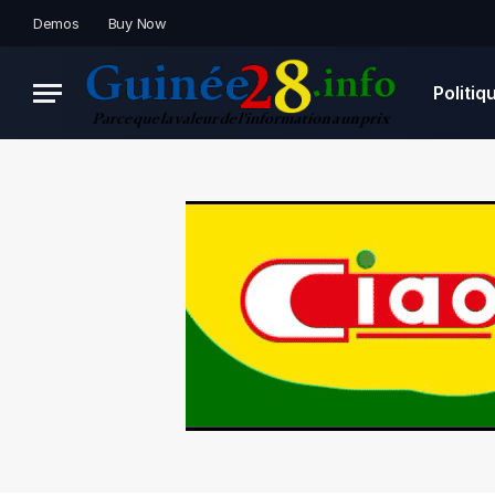
Demos
Buy Now
Politiq