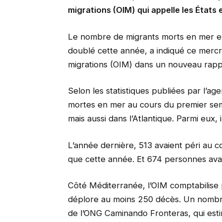
migrations (OIM) qui appelle les États 
Le nombre de migrants morts en mer en
doublé cette année, a indiqué ce mercred
migrations (OIM) dans un nouveau rapp
Selon les statistiques publiées par l’a
mortes en mer au cours du premier se
mais aussi dans l’Atlantique. Parmi eux, i
L’année dernière, 513 avaient péri au 
que cette année. Et 674 personnes avai
Côté Méditerranée, l’OIM comptabilise p
déplore au moins 250 décès. Un nombr
de l’ONG Caminando Fronteras, qui esti