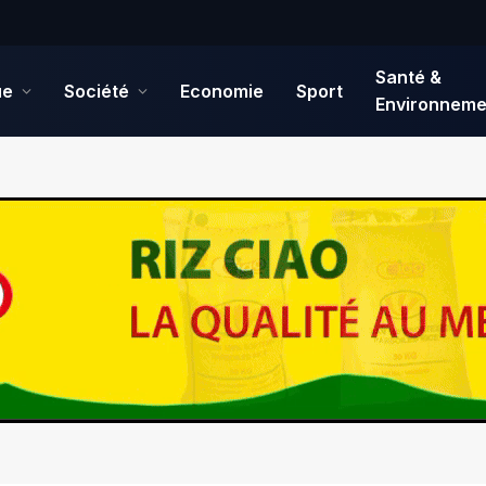
Santé &
ue
Société
Economie
Sport
Environneme