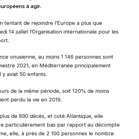
européens à agir.
 tentant de rejoindre l’Europe a plus que
i 14 juillet l’Organisation internationale pour les
ort.
gence onusienne, au moins 1 146 personnes sont
mestre 2021, en Méditerranée principalement
l y avait 50 enfants.
cours de la même période, soit 120% de moins
ent perdu la vie en 2019.
lus de 890 décès, et coté Atlantique, elle
e particulièrement bas par rapport au décompte
me, elle, à près de 2 100 personnes le nombre