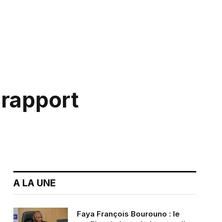
 rapport
A LA UNE
Faya François Bourouno : le