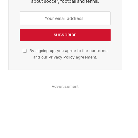
about soccer, football and tennis.
By signing up, you agree to the our terms
and our
Privacy Policy
agreement.
Advertisement