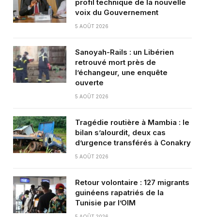
profil technique de la nouvelle
voix du Gouvernement
5 AOÛT 2026
Sanoyah-Rails : un Libérien
retrouvé mort près de
l’échangeur, une enquête
ouverte
5 AOÛT 2026
Tragédie routière à Mambia : le
bilan s’alourdit, deux cas
d’urgence transférés à Conakry
5 AOÛT 2026
Retour volontaire : 127 migrants
guinéens rapatriés de la
Tunisie par l’OIM
5 AOÛT 2026