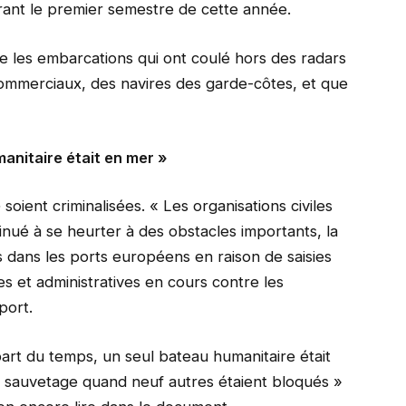
urant le premier semestre de cette année.
 les embarcations qui ont coulé hors des radars
commerciaux, des navires des garde-côtes, et que
manitaire était en mer »
soient criminalisées. « Les organisations civiles
nué à se heurter à des obstacles importants, la
 dans les ports européens en raison de saisies
s et administratives en cours contre les
port.
part du temps, un seul bateau humanitaire était
e sauvetage quand neuf autres étaient bloqués »