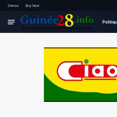
Demos
Buy Now
Politiq