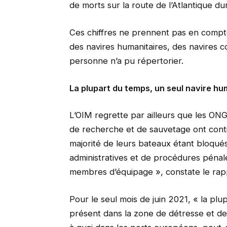
de morts sur la route de l’Atlantique d
Ces chiffres ne prennent pas en compte
des navires humanitaires, des navires 
personne n’a pu répertorier.
La plupart du temps, un seul navire hu
L’OIM regrette par ailleurs que les ONG 
de recherche et de sauvetage ont conti
majorité de leurs bateaux étant bloqués
administratives et de procédures pénale
membres d’équipage », constate le rap
Pour le seul mois de juin 2021, « la plu
présent dans la zone de détresse et d