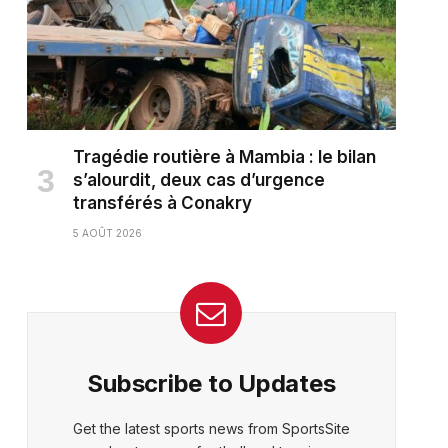
Tragédie routière à Mambia : le bilan
s’alourdit, deux cas d’urgence
transférés à Conakry
5 AOÛT 2026
Subscribe to Updates
Get the latest sports news from SportsSite