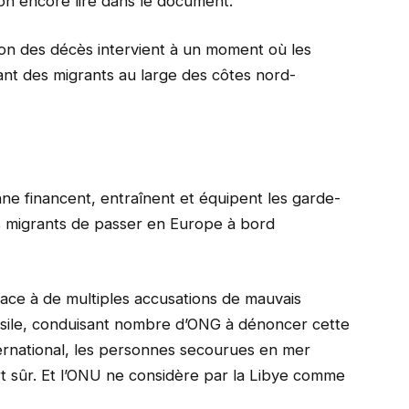
on encore lire dans le document.
on des décès intervient à un moment où les
ant des migrants au large des côtes nord-
nne financent, entraînent et équipent les garde-
s migrants de passer en Europe à bord
face à de multiples accusations de mauvais
sile, conduisant nombre d’ONG à dénoncer cette
nternational, les personnes secourues en mer
t sûr. Et l’ONU ne considère par la Libye comme