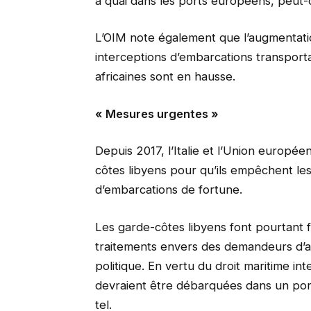
à quai dans les ports européens, peut-
L’OIM note également que l’augmentati
interceptions d’embarcations transport
africaines sont en hausse.
« Mesures urgentes »
Depuis 2017, l’Italie et l’Union europée
côtes libyens pour qu’ils empêchent le
d’embarcations de fortune.
Les garde-côtes libyens font pourtant 
traitements envers des demandeurs d’a
politique. En vertu du droit maritime i
devraient être débarquées dans un por
tel.