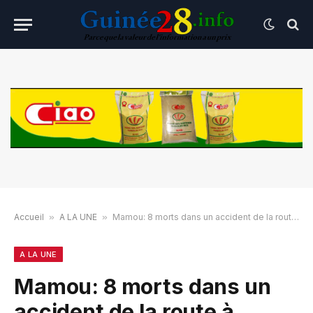
Accueil
»
A LA UNE
»
Mamou: 8 morts dans un accident de la route à Timbo
A LA UNE
Mamou: 8 morts dans un
accident de la route à