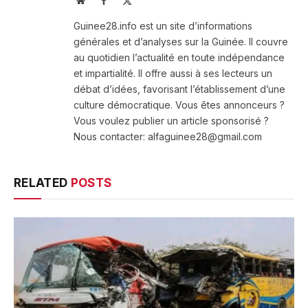
Website
Facebook
X
(Twitter)
Guinee28.info est un site d’informations
générales et d’analyses sur la Guinée. Il couvre
au quotidien l’actualité en toute indépendance
et impartialité. Il offre aussi à ses lecteurs un
débat d’idées, favorisant l’établissement d’une
culture démocratique. Vous êtes annonceurs ?
Vous voulez publier un article sponsorisé ?
Nous contacter: alfaguinee28@gmail.com
RELATED
POSTS