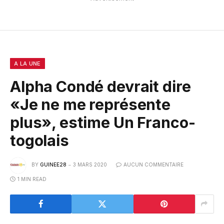
A LA UNE
Alpha Condé devrait dire
«Je ne me représente
plus», estime Un Franco-
togolais
BY
GUINEE28
3 MARS 2020
AUCUN COMMENTAIRE
1 MIN READ