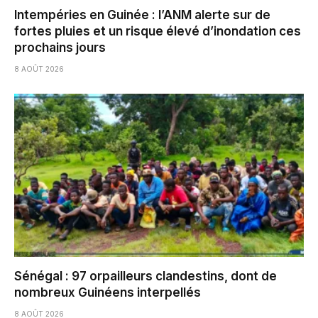
Intempéries en Guinée : l’ANM alerte sur de
fortes pluies et un risque élevé d’inondation ces
prochains jours
8 AOÛT 2026
Sénégal : 97 orpailleurs clandestins, dont de
nombreux Guinéens interpellés
8 AOÛT 2026