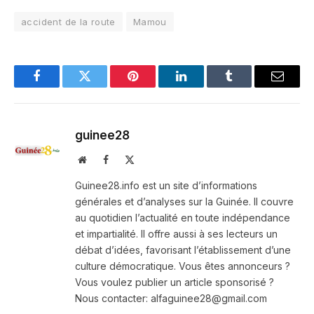
accident de la route
Mamou
Facebook
Twitter
Pinterest
LinkedIn
Tumblr
Email
guinee28
Website
Facebook
X
(Twitter)
Guinee28.info est un site d’informations
générales et d’analyses sur la Guinée. Il couvre
au quotidien l’actualité en toute indépendance
et impartialité. Il offre aussi à ses lecteurs un
débat d’idées, favorisant l’établissement d’une
culture démocratique. Vous êtes annonceurs ?
Vous voulez publier un article sponsorisé ?
Nous contacter: alfaguinee28@gmail.com