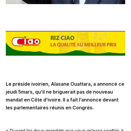
Le préside ivoirien, Alasane Ouattara, a annoncé ce
jeudi 5mars, qu’il ne briguerait pas de nouveau
mandat en Côte d’ivoire. Il a fait l’annonce devant
les parlementaires réunis en Congrès.
« Durant les deux mandats que vous m’avez confiés à