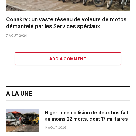
Conakry : un vaste réseau de voleurs de motos
démantelé par les Services spéciaux
7 AOÛT 2026
ADD A COMMENT
A LA UNE
Niger : une collision de deux bus fait
au moins 22 morts, dont 17 militaires
9 AOÛT 2026