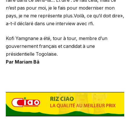
faire dans ce sens-là… Et dire : Je fais cela, mais ce
n’est pas pour moi, je le fais pour moderniser mon
pays, je ne me représente plus.Voilà, ce qu’il doit dire»,
a-t-il déclaré dans une interview avec rfi.
Kofi Yamgnane a été, tour à tour, membre d’un
gouvernement français et candidat à une
présidentielle Togolaise.
Par Mariam Bâ