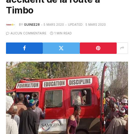
Timbo
BY
GUINEE28
5 MARS 2020
UPDATED:
5 MARS 2020
AUCUN COMMENTAIRE
1 MIN READ