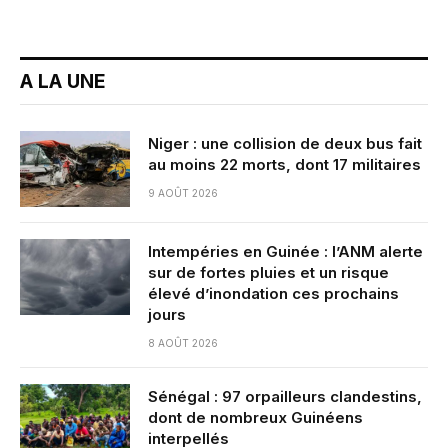
A LA UNE
Niger : une collision de deux bus fait
au moins 22 morts, dont 17 militaires
9 AOÛT 2026
Intempéries en Guinée : l’ANM alerte
sur de fortes pluies et un risque
élevé d’inondation ces prochains
jours
8 AOÛT 2026
Sénégal : 97 orpailleurs clandestins,
dont de nombreux Guinéens
interpellés