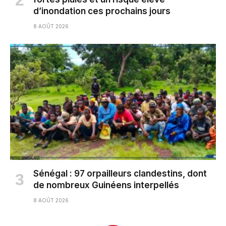
d’inondation ces prochains jours
8 AOÛT 2026
Sénégal : 97 orpailleurs clandestins, dont
de nombreux Guinéens interpellés
8 AOÛT 2026