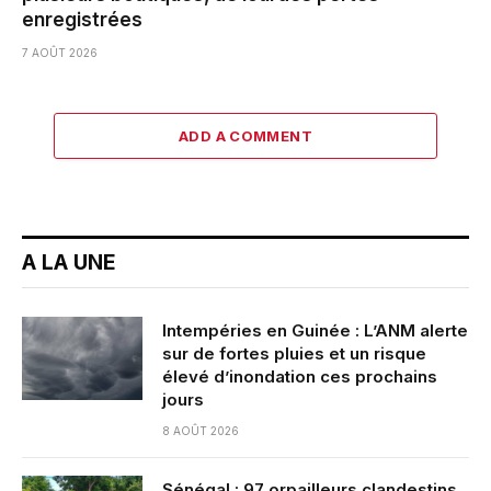
enregistrées
7 AOÛT 2026
ADD A COMMENT
A LA UNE
Intempéries en Guinée : L’ANM alerte
sur de fortes pluies et un risque
élevé d’inondation ces prochains
jours
8 AOÛT 2026
Sénégal : 97 orpailleurs clandestins,