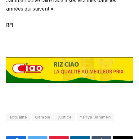
Jammeh doive faire face à ses victimes dans les
années qui suivent »
RFI
actualite
Gambie
justice
Yahya Jammeh