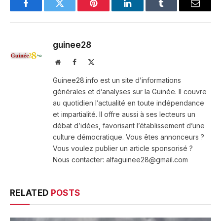
Facebook
Twitter
Pinterest
LinkedIn
Tumblr
Email
guinee28
Website
Facebook
X
(Twitter)
Guinee28.info est un site d’informations
générales et d’analyses sur la Guinée. Il couvre
au quotidien l’actualité en toute indépendance
et impartialité. Il offre aussi à ses lecteurs un
débat d’idées, favorisant l’établissement d’une
culture démocratique. Vous êtes annonceurs ?
Vous voulez publier un article sponsorisé ?
Nous contacter: alfaguinee28@gmail.com
RELATED
POSTS