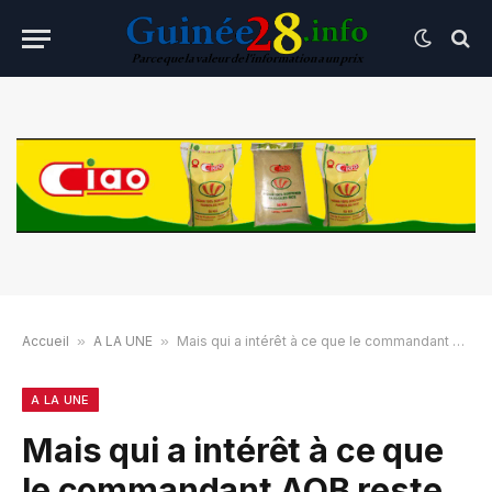
Accueil
»
A LA UNE
»
Mais qui a intérêt à ce que le commandant AOB reste encore en prison ? ( actualisé)
A LA UNE
Mais qui a intérêt à ce que
le commandant AOB reste