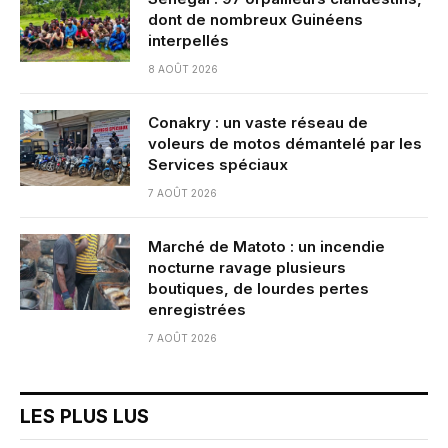
dont de nombreux Guinéens
interpellés
8 AOÛT 2026
Conakry : un vaste réseau de
voleurs de motos démantelé par les
Services spéciaux
7 AOÛT 2026
Marché de Matoto : un incendie
nocturne ravage plusieurs
boutiques, de lourdes pertes
enregistrées
7 AOÛT 2026
LES PLUS LUS