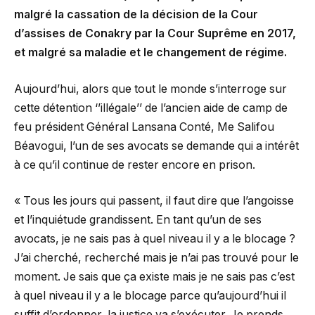
malgré la cassation de la décision de la Cour
d’assises de Conakry par la Cour Suprême en 2017,
et malgré sa maladie et le changement de régime.
Aujourd’hui, alors que tout le monde s’interroge sur
cette détention ‘’illégale’’ de l’ancien aide de camp de
feu président Général Lansana Conté, Me Salifou
Béavogui, l’un de ses avocats se demande qui a intérêt
à ce qu’il continue de rester encore en prison.
« Tous les jours qui passent, il faut dire que l’angoisse
et l’inquiétude grandissent. En tant qu’un de ses
avocats, je ne sais pas à quel niveau il y a le blocage ?
J’ai cherché, recherché mais je n’ai pas trouvé pour le
moment. Je sais que ça existe mais je ne sais pas c’est
à quel niveau il y a le blocage parce qu’aujourd’hui il
suffit d’ordonner, la justice va s’exécuter. Je prends