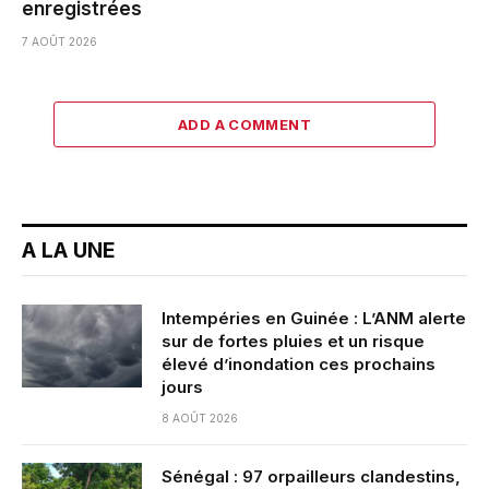
enregistrées
7 AOÛT 2026
ADD A COMMENT
A LA UNE
Intempéries en Guinée : L’ANM alerte
sur de fortes pluies et un risque
élevé d’inondation ces prochains
jours
8 AOÛT 2026
Sénégal : 97 orpailleurs clandestins,