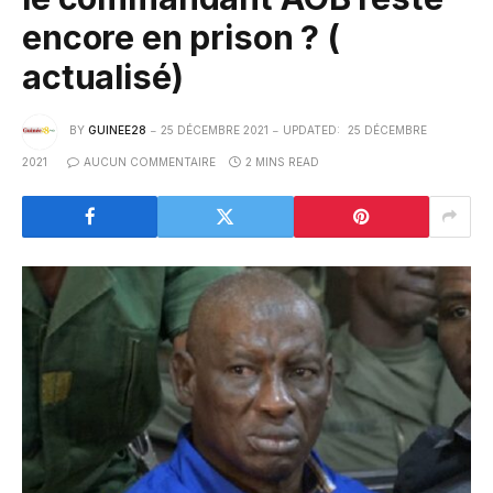
encore en prison ? (
actualisé)
BY
GUINEE28
25 DÉCEMBRE 2021
UPDATED:
25 DÉCEMBRE
2021
AUCUN COMMENTAIRE
2 MINS READ