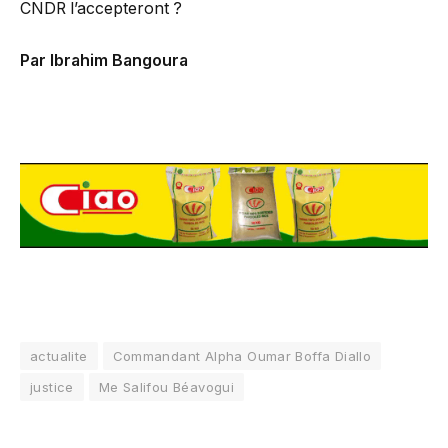
CNDR l’accepteront ?
Par Ibrahim Bangoura
actualite
Commandant Alpha Oumar Boffa Diallo
justice
Me Salifou Béavogui