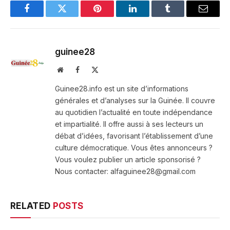
Facebook
Twitter
Pinterest
LinkedIn
Tumblr
Email
guinee28
Website
Facebook
X
(Twitter)
Guinee28.info est un site d’informations
générales et d’analyses sur la Guinée. Il couvre
au quotidien l’actualité en toute indépendance
et impartialité. Il offre aussi à ses lecteurs un
débat d’idées, favorisant l’établissement d’une
culture démocratique. Vous êtes annonceurs ?
Vous voulez publier un article sponsorisé ?
Nous contacter: alfaguinee28@gmail.com
RELATED
POSTS