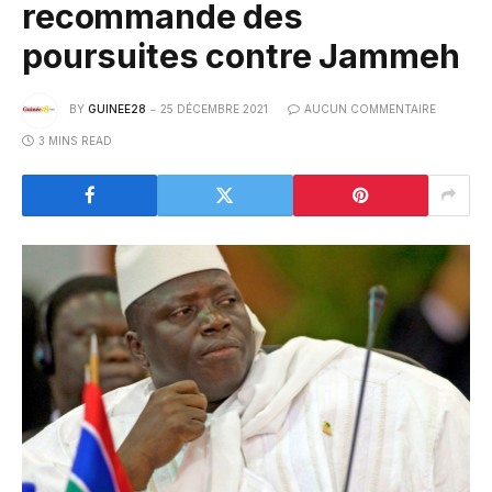
recommande des
poursuites contre Jammeh
BY
GUINEE28
25 DÉCEMBRE 2021
AUCUN COMMENTAIRE
3 MINS READ