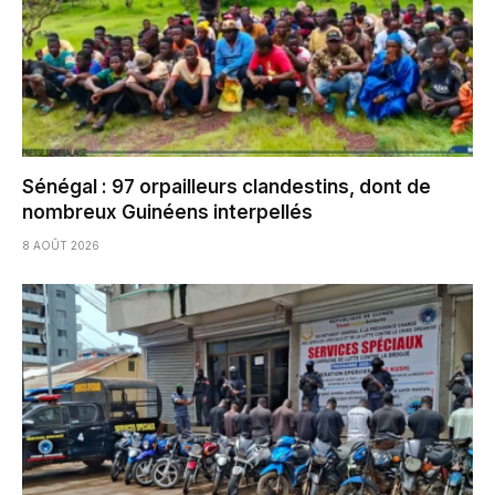
Sénégal : 97 orpailleurs clandestins, dont de
nombreux Guinéens interpellés
8 AOÛT 2026