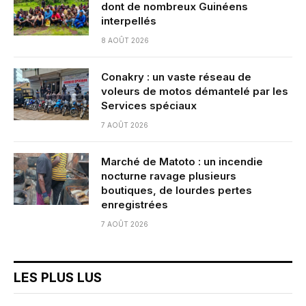
dont de nombreux Guinéens
interpellés
8 AOÛT 2026
Conakry : un vaste réseau de
voleurs de motos démantelé par les
Services spéciaux
7 AOÛT 2026
Marché de Matoto : un incendie
nocturne ravage plusieurs
boutiques, de lourdes pertes
enregistrées
7 AOÛT 2026
LES PLUS LUS