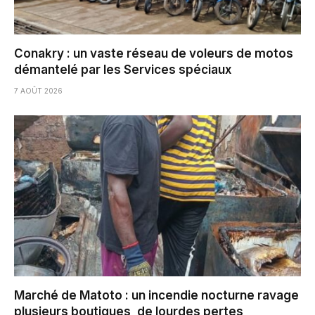
Conakry : un vaste réseau de voleurs de motos
démantelé par les Services spéciaux
7 AOÛT 2026
Marché de Matoto : un incendie nocturne ravage
plusieurs boutiques, de lourdes pertes