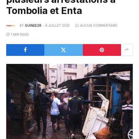
Tombolia et Enta
BY
GUINEE28
6 JUILLET 2025
AUCUN COMMENTAIRE
1 MIN READ