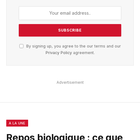
By signing up, you agree to the our terms and our
Privacy Policy
agreement.
Advertisement
A LA UNE
Repos biologique : ce que