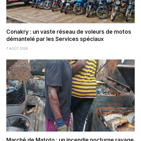
Conakry : un vaste réseau de voleurs de motos
démantelé par les Services spéciaux
7 AOÛT 2026
Marché de Matoto : un incendie nocturne ravage