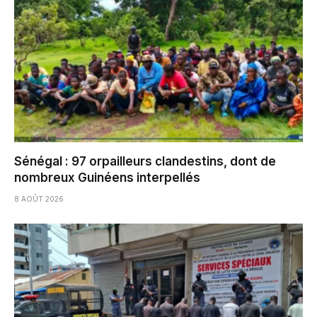
Sénégal : 97 orpailleurs clandestins, dont de
nombreux Guinéens interpellés
8 AOÛT 2026