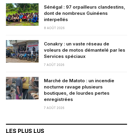
Sénégal : 97 orpailleurs clandestins,
dont de nombreux Guinéens
interpellés
8 AOÛT 2026
Conakry : un vaste réseau de
voleurs de motos démantelé par les
Services spéciaux
7 AOÛT 2026
Marché de Matoto : un incendie
nocturne ravage plusieurs
boutiques, de lourdes pertes
enregistrées
7 AOÛT 2026
LES PLUS LUS