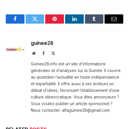
Facebook
Twitter
Pinterest
LinkedIn
Tumblr
Email
guinee28
Website
Facebook
X
(Twitter)
Guinee28.info est un site d’informations
générales et d’analyses sur la Guinée. Il couvre
au quotidien l’actualité en toute indépendance
et impartialité. Il offre aussi à ses lecteurs un
débat d’idées, favorisant l’établissement d’une
culture démocratique. Vous êtes annonceurs ?
Vous voulez publier un article sponsorisé ?
Nous contacter: alfaguinee28@gmail.com