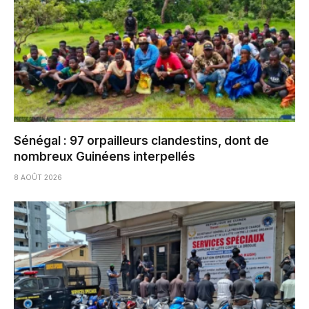
Sénégal : 97 orpailleurs clandestins, dont de
nombreux Guinéens interpellés
8 AOÛT 2026