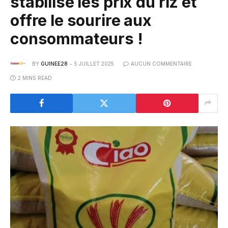
stabilise les prix du riz et
offre le sourire aux
consommateurs !
BY
GUINEE28
5 JUILLET 2025
AUCUN COMMENTAIRE
2 MINS READ