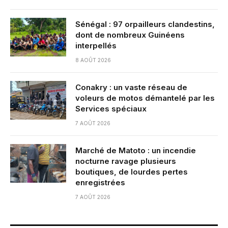
Sénégal : 97 orpailleurs clandestins,
dont de nombreux Guinéens
interpellés
8 AOÛT 2026
Conakry : un vaste réseau de
voleurs de motos démantelé par les
Services spéciaux
7 AOÛT 2026
Marché de Matoto : un incendie
nocturne ravage plusieurs
boutiques, de lourdes pertes
enregistrées
7 AOÛT 2026