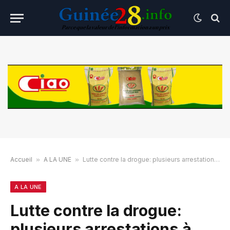
Accueil
»
A LA UNE
»
Lutte contre la drogue: plusieurs arrestations à Tombolia et Enta
A LA UNE
Lutte contre la drogue:
plusieurs arrestations à