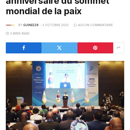
anniversaire du sommet
mondial de la paix
BY
GUINEE28
2 OCTOBRE 2023
AUCUN COMMENTAIRE
3 MINS READ