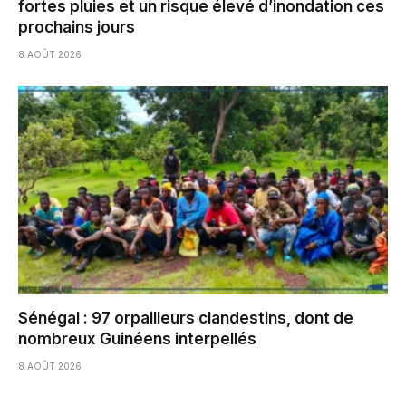
fortes pluies et un risque élevé d’inondation ces
prochains jours
8 AOÛT 2026
Sénégal : 97 orpailleurs clandestins, dont de
nombreux Guinéens interpellés
8 AOÛT 2026