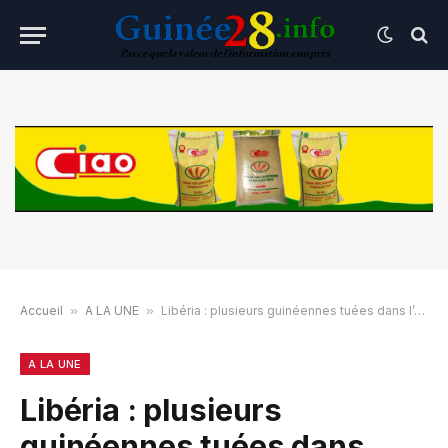
Accueil
»
A LA UNE
»
Libéria : plusieurs guinéennes tuées dans l’effondrement d’un immeuble
A LA UNE
Libéria : plusieurs
guinéennes tuées dans