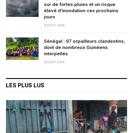
sur de fortes pluies et un risque
élevé d’inondation ces prochains
jours
8 AOÛT 2026
Sénégal : 97 orpailleurs clandestins,
dont de nombreux Guinéens
interpellés
8 AOÛT 2026
LES PLUS LUS