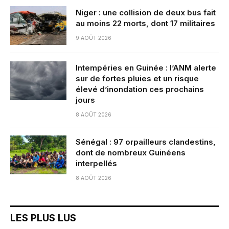
Niger : une collision de deux bus fait
au moins 22 morts, dont 17 militaires
9 AOÛT 2026
Intempéries en Guinée : l’ANM alerte
sur de fortes pluies et un risque
élevé d’inondation ces prochains
jours
8 AOÛT 2026
Sénégal : 97 orpailleurs clandestins,
dont de nombreux Guinéens
interpellés
8 AOÛT 2026
LES PLUS LUS