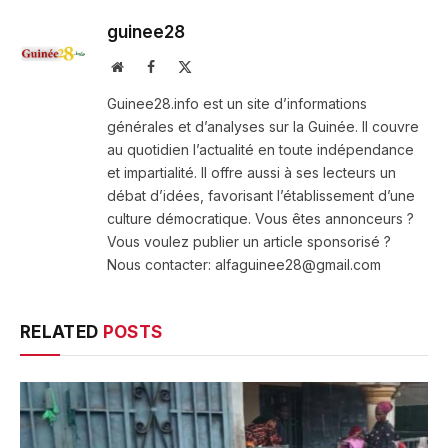
guinee28
Website
Facebook
X
(Twitter)
Guinee28.info est un site d’informations
générales et d’analyses sur la Guinée. Il couvre
au quotidien l’actualité en toute indépendance
et impartialité. Il offre aussi à ses lecteurs un
débat d’idées, favorisant l’établissement d’une
culture démocratique. Vous êtes annonceurs ?
Vous voulez publier un article sponsorisé ?
Nous contacter: alfaguinee28@gmail.com
RELATED
POSTS