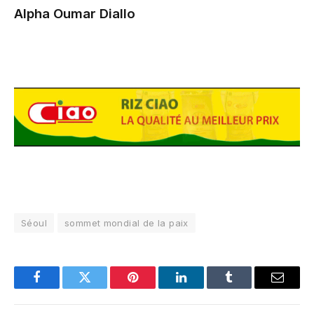
Alpha Oumar Diallo
Séoul
sommet mondial de la paix
Facebook
Twitter
Pinterest
LinkedIn
Tumblr
Email