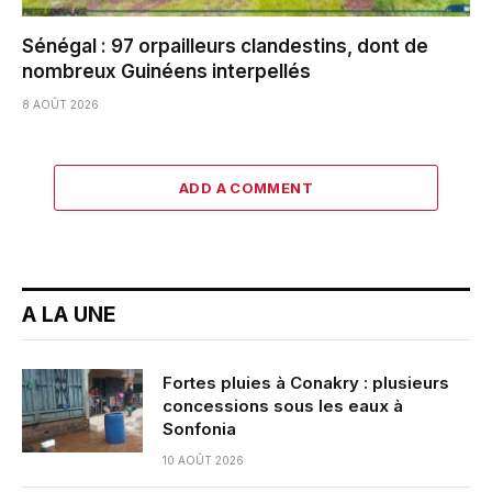
Sénégal : 97 orpailleurs clandestins, dont de
nombreux Guinéens interpellés
8 AOÛT 2026
ADD A COMMENT
A LA UNE
Fortes pluies à Conakry : plusieurs
concessions sous les eaux à
Sonfonia
10 AOÛT 2026