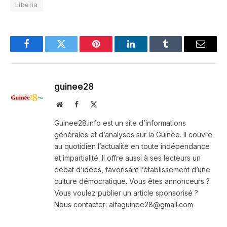
Liberia
Facebook
Twitter
Pinterest
LinkedIn
Tumblr
Email
guinee28
Website
Facebook
X
(Twitter)
Guinee28.info est un site d’informations
générales et d’analyses sur la Guinée. Il couvre
au quotidien l’actualité en toute indépendance
et impartialité. Il offre aussi à ses lecteurs un
débat d’idées, favorisant l’établissement d’une
culture démocratique. Vous êtes annonceurs ?
Vous voulez publier un article sponsorisé ?
Nous contacter: alfaguinee28@gmail.com