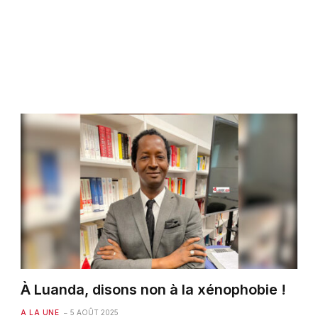
À Luanda, disons non à la xénophobie !
A LA UNE
5 AOÛT 2025