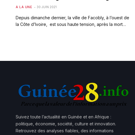
A LA UNE
30 JUIN 2021
Depuis dimanche dernier, la ville de Facobly, à l’ouest de
la Côte d’Ivoire, est sous haute tension, après la mort…
Suivez toute l’actualité en Guinée et en Afrique :
politique, économie, société, culture et innovation.
Retrouvez des analyses fiables, des informations