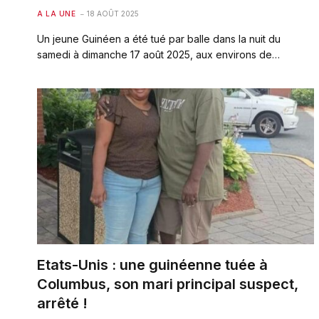
A LA UNE
18 AOÛT 2025
Un jeune Guinéen a été tué par balle dans la nuit du
samedi à dimanche 17 août 2025, aux environs de…
Etats-Unis : une guinéenne tuée à
Columbus, son mari principal suspect,
arrêté !