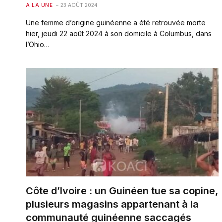
A LA UNE
23 AOÛT 2024
Une femme d’origine guinéenne a été retrouvée morte
hier, jeudi 22 août 2024 à son domicile à Columbus, dans
l’Ohio…
Côte d’Ivoire : un Guinéen tue sa copine,
plusieurs magasins appartenant à la
communauté guinéenne saccagés