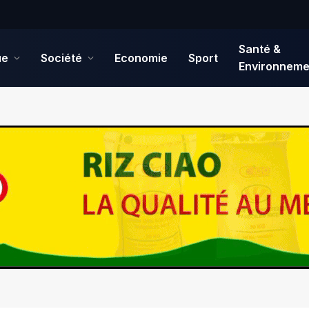
Santé &
ue
Société
Economie
Sport
Environneme