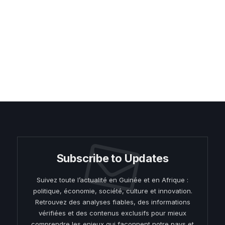
Subscribe to Updates
Suivez toute l’actualité en Guinée et en Afrique :
politique, économie, société, culture et innovation.
Retrouvez des analyses fiables, des informations
vérifiées et des contenus exclusifs pour mieux
comprendre les enjeux qui façonnent notre pays et