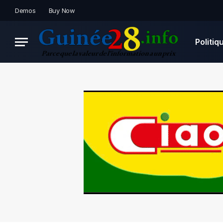
Demos
Buy Now
Politiq