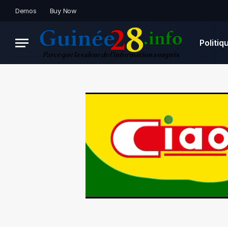
Demos
Buy Now
Politiq