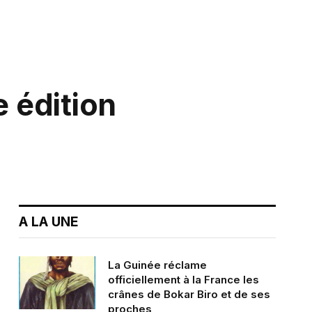
e édition
A LA UNE
La Guinée réclame
officiellement à la France les
crânes de Bokar Biro et de ses
proches