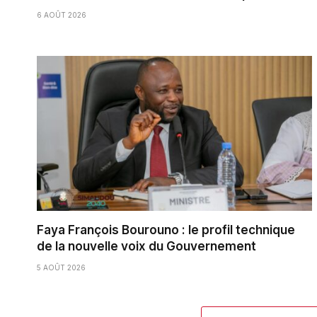
6 AOÛT 2026
Faya François Bourouno : le profil technique
de la nouvelle voix du Gouvernement
5 AOÛT 2026