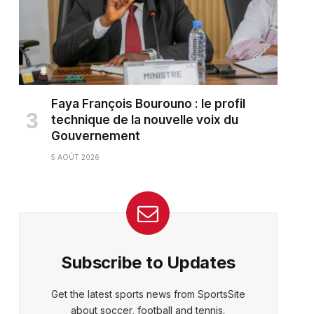
Faya François Bourouno : le profil
technique de la nouvelle voix du
Gouvernement
5 AOÛT 2026
Subscribe to Updates
ter)
Get the latest sports news from SportsSite
about soccer, football and tennis.