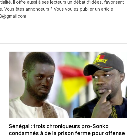
ialité. Il offre aussi à ses lecteurs un débat d’idées, favorisant
e. Vous êtes annonceurs ? Vous voulez publier un article
e28@gmail.com
Sénégal : trois chroniqueurs pro-Sonko
condamnés à de la prison ferme pour offense