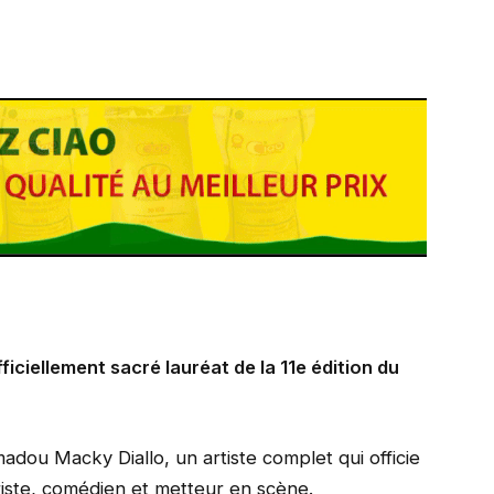
ficiellement sacré lauréat de la 11e édition du
ou Macky Diallo, un artiste complet qui officie
iste, comédien et metteur en scène.