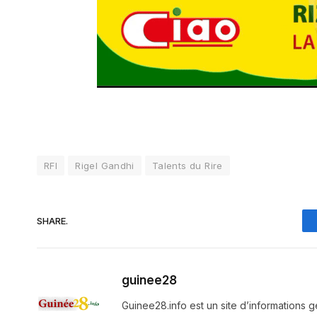
RFI
Rigel Gandhi
Talents du Rire
SHARE.
guinee28
Guinee28.info est un site d’informations g