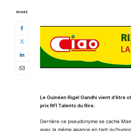
SHARE
Le Guinéen Rigel Gandhi vient d’être of
prix RFI Talents du Rire.
Derrière ce pseudonyme se cache Mamad
avec la même aisance en tant qu’humor