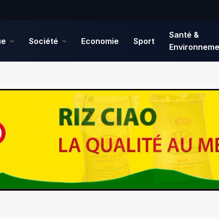
Santé &
ue
Société
Economie
Sport
Environneme