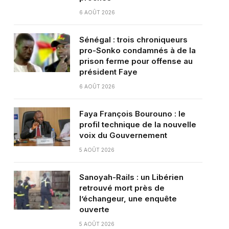
6 AOÛT 2026
Sénégal : trois chroniqueurs
pro-Sonko condamnés à de la
prison ferme pour offense au
président Faye
6 AOÛT 2026
Faya François Bourouno : le
profil technique de la nouvelle
voix du Gouvernement
5 AOÛT 2026
Sanoyah-Rails : un Libérien
retrouvé mort près de
l’échangeur, une enquête
ouverte
5 AOÛT 2026